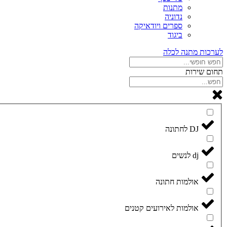
מתנות
נדוניה
ספרים ויודאיקה
ביגוד
לערכות מתנה לכלה
תחום שירות
DJ לחתונה
dj לנשים
אולמות חתונה
אולמות לאירועים קטנים