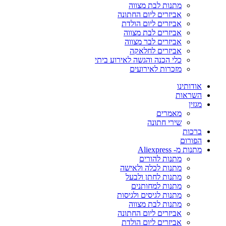
מתנות לבת מצווה
אביזרים ליום החתונה
אביזרים ליום הולדת
אביזרים לבת מצווה
אביזרים לבר מצווה
אביזרים לחלאקה
כלי הכנה והגשה לאירוע ביתי
מזכרות לאירועים
אודותינו
השראות
מגזין
מאמרים
שירי חתונה
ברכות
הפורום
מתנות מ- Aliexpress
מתנות להורים
מתנות לכלה ולאישה
מתנות לחתן ולבעל
מתנות למחותנים
מתנות לגיסים ולגיסות
מתנות לבת מצווה
אביזרים ליום החתונה
אביזרים ליום הולדת