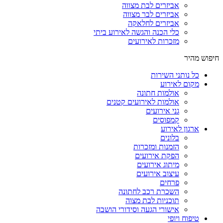
אביזרים לבת מצווה
אביזרים לבר מצווה
אביזרים לחלאקה
כלי הכנה והגשה לאירוע ביתי
מזכרות לאירועים
חיפוש מהיר
כל נותני השירות
מקום לאירוע
אולמות חתונה
אולמות לאירועים קטנים
גני אירועים
קמפוסים
ארגון לאירוע
בלונים
הזמנות ומזכרות
הפקת אירועים
מיתוג אירועים
עיצוב אירועים
פרחים
השכרת רכב לחתונה
תוכניות לבת מצוה
אישורי הגעה וסידורי הושבה
טיפוח ויופי