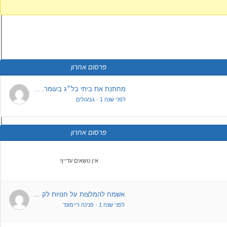
פרסום אחרון
מחתנת את ביתי בל״ג בעומר. …
לפני שנה 1
·
גבעולים
פרסום אחרון
אין נושאים עדיין!
אשמח להמלצות על חנויות לק …
לפני שנה 1
·
פנינה ריימונד