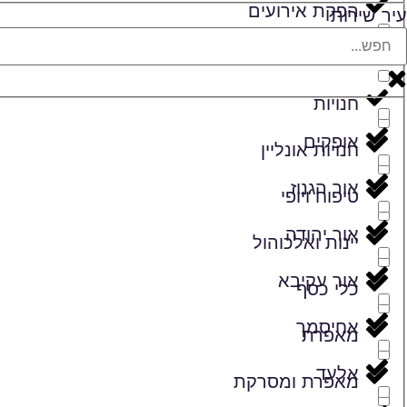
הפקת אירועים
עיר שירות
זמרים
חנויות
אופקים
חנויות אונליין
אור הגנוז
טיפוח ויופי
אור יהודה
יינות ואלכוהול
אור עקיבא
כלי כסף
אחיסמך
מאפרת
אלעד
מאפרת ומסרקת