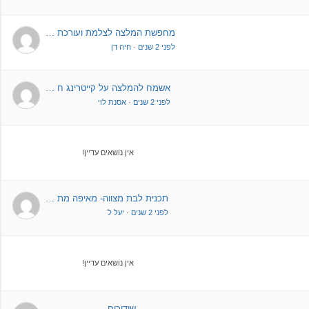
מחפשת המלצה לצלמת ועורכת …
לפני 2 שנים
·
חיה דן
אשמח להמלצה על קייטרינג ח …
לפני 2 שנים
·
אסנת לוי
אין נושאים עדיין!
תכנית לבת מצווה- מאיפה מת …
לפני 2 שנים
·
יעל ל
אין נושאים עדיין!
שידוכים