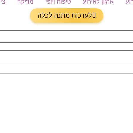
וע
ארגון לאירוע
טיפוח ויופי
מוזיקה
צי
לערכות מתנה לכלה