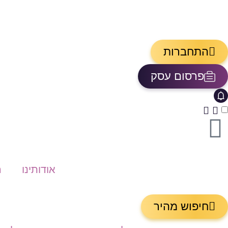
התחברות
פרסום עסק
אייקון פעמון
פתיחת\סגירת מרכז התראות
אודותינו
ה
חיפוש מהיר