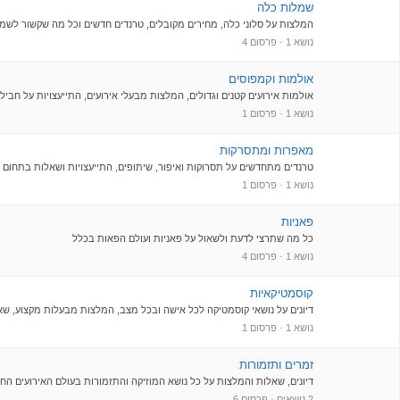
שמלות כלה
המלצות על סלוני כלה, מחירים מקובלים, טרנדים חדשים וכל מה שקשור לשמ
טבריה
צילום
נושא 1 · פרסום 4
יסודות
אולמות וקמפוסים
צילום וידאו
אולמות אירועים קטנים וגדולים, המלצות מבעלי אירועים, התייעצויות על חבילו
נושא 1 · פרסום 1
ירושלים והסביבה
צילום ועריכת קליפ בת מצוה
מאפרות ומתסרקות
כפר חבד
טרנדים מתחדשים על תסרוקות ואיפור, שיתופים, התייעצויות ושאלות בתחום
צילום סטילס
נושא 1 · פרסום 1
כפר סבא
צילום סטילס ווידאו
פאניות
כל מה שתרצי לדעת ולשאול על פאניות ועולם הפאות בכלל
כרמיאל
נושא 1 · פרסום 4
צילומי בוק לבת מצוה
קוסמטיקאיות
לוד
צלמת וידאו
דיונים על נושאי קוסמטיקה לכל אישה ובכל מצב, המלצות מבעלות מקצוע, ש
נושא 1 · פרסום 1
מבוא חורון
צלמת סטילס
זמרים ותזמורות
דיונים, שאלות והמלצות על כל נושא המוזיקה והתזמורות בעולם האירועים החר
מגדל העמק
2 נושאים · פרסום 6