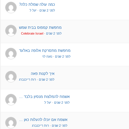
כמה עולה שמלת כלה?
לפני 2 שנים
·
יעל ל
מחפשת קמפוס בבית שמש
לפני 2 שנים
·
Celebrate Israel
מחפשת מתסרקת אלופה באלעד
לפני 2 שנים
·
נועה לוי
איך לקנות פאה
לפני 2 שנים
·
רות רייכנברג
אשמח להמלצות מנסיון בלבד …
לפני 2 שנים
·
יעל ל
אשמח אם יוכלו להעלות כאן …
לפני 2 שנים
·
רות רייכנברג