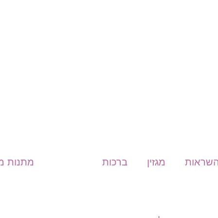
שראות
מגזין
ברכות
הפורום
מתנות מ- express