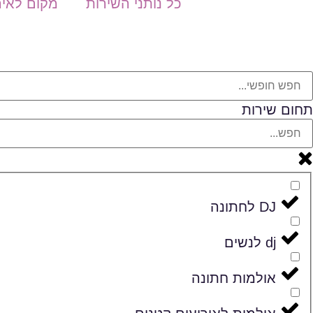
כל נותני השירות
מקום לאיר
תחום שירות
DJ לחתונה
dj לנשים
אולמות חתונה