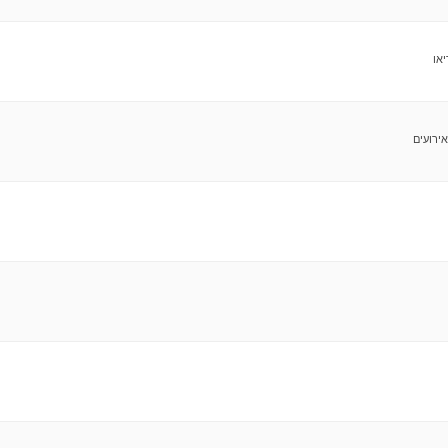
או
ירועים