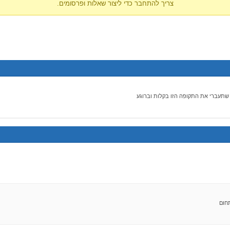
צריך להתחבר כדי ליצור שאלות ופרסומים.
 שתעברי את התקופה הזו בקלות וברוגע
חום