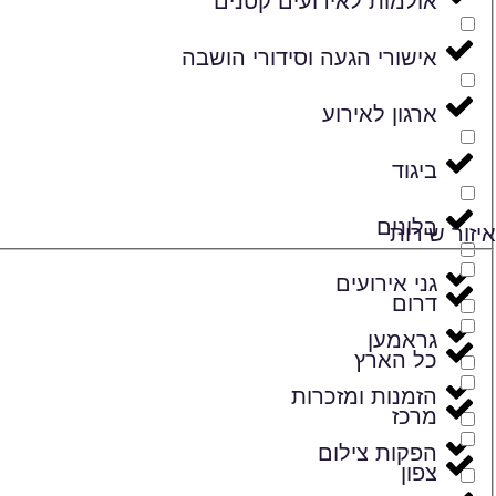
אולמות לאירועים קטנים
אישורי הגעה וסידורי הושבה
ארגון לאירוע
ביגוד
בלונים
איזור שירות
גני אירועים
דרום
גראמען
כל הארץ
הזמנות ומזכרות
מרכז
הפקות צילום
צפון