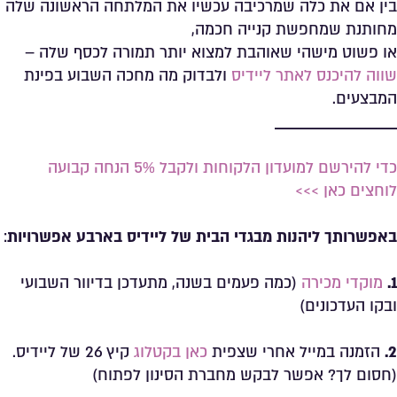
בין אם את כלה שמרכיבה עכשיו את המלתחה הראשונה שלה
מחותנת שמחפשת קנייה חכמה,
או פשוט מישהי שאוהבת למצוא יותר תמורה לכסף שלה –
שווה להיכנס לאתר ליידיס
ולבדוק מה מחכה השבוע בפינת
המבצעים.
_______________________
כדי להירשם למועדון הלקוחות ולקבל 5% הנחה קבועה
לוחצים כאן >>>
באפשרותך ליהנות מבגדי הבית של ליידיס בארבע אפשרויות
:
1.
מוקדי מכירה
(כמה פעמים בשנה, מתעדכן בדיוור השבועי
ובקו העדכונים)
2.
הזמנה במייל אחרי שצפית
כאן בקטלוג
קיץ 26 של ליידיס.
(חסום לך? אפשר לבקש מחברת הסינון לפתוח)