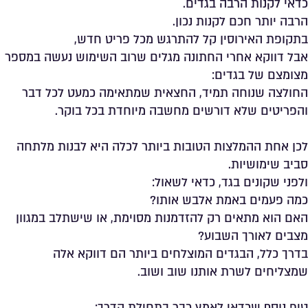
כדאי לקנות הרבה בגדים.
הרבה יותר חכם לקנות נכון.
בתקופת האירוסין קל להתרגש מכל פריט חדש,
אבל דווקא אחרי החתונה מגלים שרוב השימוש נעשה במספר
מצומצם של בגדים:
החולצה שנוחה תמיד, החצאית שמתאימה כמעט לכל דבר
והפריטים שלא דורשים מחשבה מיוחדת בכל בוקר.
לכן אחת ההמלצות הטובות ביותר לכלה היא לבנות מלתחה
סביב שימושיות.
ולפני שקונים בגד, כדאי לשאול:
כמה פעמים באמת אלבש אותו?
האם הוא מתאים רק להזדמנות מסוימת, או שישתלב במגוון
מצבים לאורך השבוע?
בדרך כלל, הבגדים המוצלחים ביותר הם דווקא אלה
שמצליחים לשרת אותנו שוב ושוב.
טיפ נוסף שכדאי לאמץ כבר בתחילת הדרך: