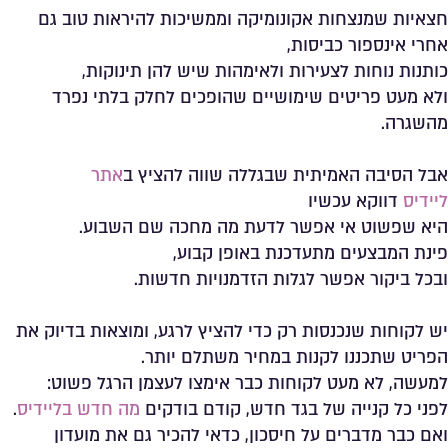
חצאיות שמנצחות אקונומיקה וממשיכות להיראות טוב גם
אחרי אינספור כביסות,
כותנות נוחות לצעירות ולאימהות שיש להן תינוקות,
ולא מעט פריטים שימושיים שהופכים לחלק בלתי נפרד
מהשגרה.
אבל הסיבה האמיתית שבגללה שווה להציץ ב
אתר
ליידיס
דווקא עכשיו
היא שפשוט אי אפשר לדעת מה מחכה שם השבוע.
פינת המבצעים מתעדכנת באופן קבוע,
ובכל ביקור אפשר לגלות הזדמנויות חדשות.
יש לקוחות שנכנסות רק כדי להציץ לרגע, ומוצאות בדיוק את
הפריט שתכננו לקנות במחיר משתלם יותר.
למעשה, לא מעט לקוחות כבר אימצו לעצמן הרגל פשוט:
לפני כל קנייה של בגד חדש, קודם בודקים
מה חדש בליידיס
.
ואם כבר מדברים על חיסכון, כדאי להכיר גם את מועדון