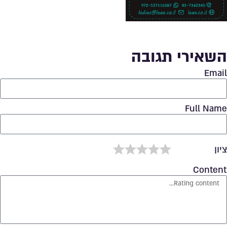
השאירי תגובה
Email
Full Name
5/span>
4/span>
3/span>
2/span>
1/span>
ציון
Content