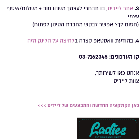
3.
אתר ליידיס
, בו תבחרי לעצמך משהו טוב + משלוח/איסוף
עצמי
(חסום לך? אפשר לבקש מחברת הסינון לפתוח)
4.
בהודעת וואסטאפ קצרה ב
לחיצה על הלינק הזה
קו העדכונים: 03-7162345
אנחנו כאן לשירותך,
צוות ליידיס
כאן הקולקציה החדשה והמבצעים של ליידיס >>>