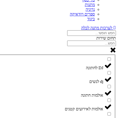
מתנות
נדוניה
ספרים ויודאיקה
ביגוד
לערכות מתנה לכלה
תחום שירות
DJ לחתונה
dj לנשים
אולמות חתונה
אולמות לאירועים קטנים