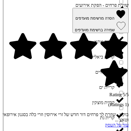
שזירת פרחים - הפקת אירועים
צפת
הסרה מרשימת מועדפים
קוממיות
שמירה ברשימת מועדפים
קריית אתא
קריית ביאליק
קריית חיים
קריית ים
5/5 Rating
קריית מוצקין
(1 Ratings)
בוקט - שוזרת לך פרחים דור חדש של זרי אירוסין וזרי כלה בסגנון אירופאי
קרית גת
וטאצ'...
עוד על העסק