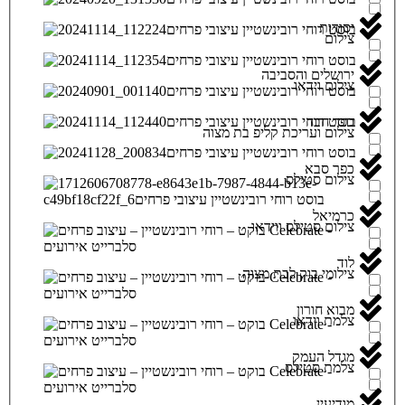
יסודות
צילום
ירושלים והסביבה
צילום וידאו
כפר חבד
צילום ועריכת קליפ בת מצוה
כפר סבא
צילום סטילס
כרמיאל
צילום סטילס ווידאו
לוד
צילומי בוק לבת מצוה
מבוא חורון
צלמת וידאו
מגדל העמק
צלמת סטילס
מודיעין