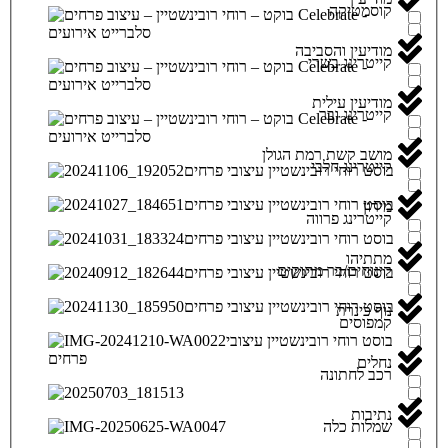
קוסמטיקה
מודיעין והסביבה
קייטרינג בשרי
מודיעין עילית
קייטרינג ובר
מושב קשת רמת הגולן
קייטרינג חלבי
מירון
קייטרינג פרווה
מתתיהו
קינוחים/בר מתוקים
נוף כינרת
קמפוסים
נחלים
רכב לחתונה
נתיבות
שמלות כלה