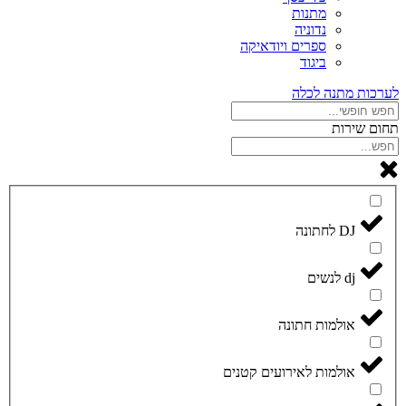
מתנות
נדוניה
ספרים ויודאיקה
ביגוד
לערכות מתנה לכלה
תחום שירות
DJ לחתונה
dj לנשים
אולמות חתונה
אולמות לאירועים קטנים