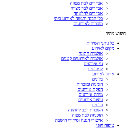
אביזרים לבת מצווה
אביזרים לבר מצווה
אביזרים לחלאקה
כלי הכנה והגשה לאירוע ביתי
מזכרות לאירועים
חיפוש מהיר
כל נותני השירות
מקום לאירוע
אולמות חתונה
אולמות לאירועים קטנים
גני אירועים
קמפוסים
ארגון לאירוע
בלונים
הזמנות ומזכרות
הפקת אירועים
מיתוג אירועים
עיצוב אירועים
פרחים
השכרת רכב לחתונה
תוכניות לבת מצוה
אישורי הגעה וסידורי הושבה
טיפוח ויופי