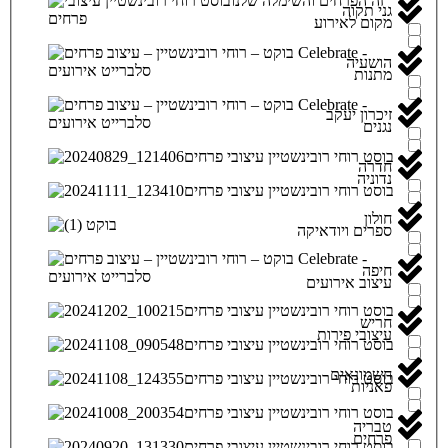
גני תקוה
מקום לאירוע
הושעיה
מתנות
זיכרון יעקב
נגנים
חדרה
נדוניה
חולון
ספרים ויודאיקה
חיפה
עיצוב אירועים
חריש
עיצובי פירות
חשמונאים
פאניות
טבריה
פרחים