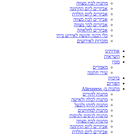
מתנות לבת מצווה
אביזרים ליום החתונה
אביזרים ליום הולדת
אביזרים לבת מצווה
אביזרים לבר מצווה
אביזרים לחלאקה
כלי הכנה והגשה לאירוע ביתי
מזכרות לאירועים
אודותינו
השראות
מגזין
מאמרים
שירי חתונה
ברכות
הפורום
מתנות מ- Aliexpress
מתנות להורים
מתנות לכלה ולאישה
מתנות לחתן ולבעל
מתנות למחותנים
מתנות לגיסים ולגיסות
מתנות לבת מצווה
אביזרים ליום החתונה
אביזרים ליום הולדת