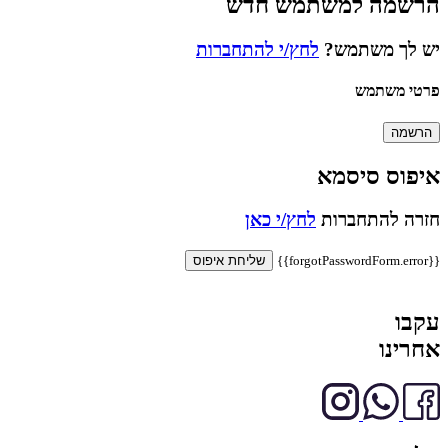
הרשמה למשתמש חדש
יש לך משתמש?
לחץ/י להתחברות
פרטי משתמש
הרשמה
איפוס סיסמא
חזרה להתחברות
לחץ/י כאן
{{forgotPasswordForm.error}}
שליחת איפוס
עקבו
אחרינו