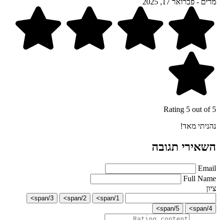
מרים
-
פברואר 17, 2025
Rating 5 out of 5
נהניתי מאד!
השאירי תגובה
Email
Full Name
ציון
3/span>
2/span>
1/span>
5/span>
4/span>