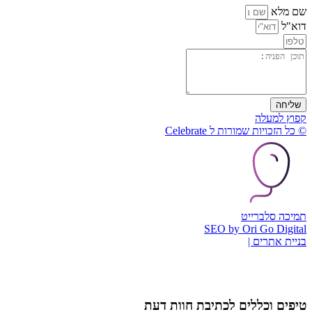
שם מלא
דוא"ל
שליחה
קפוץ למעלה
© כל הזכויות שמורות ל Celebrate
תמיכה סלברייט
SEO by Ori Go Digital
בניית אתרים |
טיפים וכללים לכתיבת חוות דעת