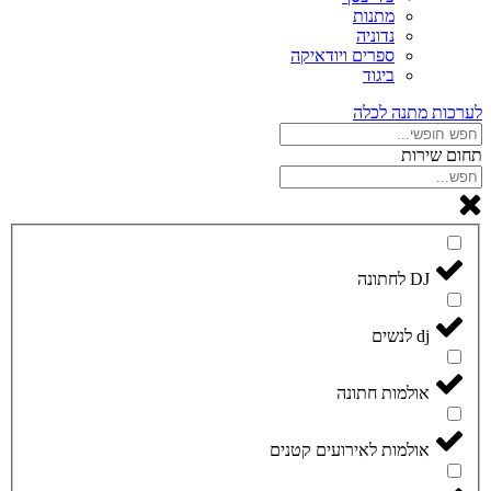
מתנות
נדוניה
ספרים ויודאיקה
ביגוד
לערכות מתנה לכלה
תחום שירות
DJ לחתונה
dj לנשים
אולמות חתונה
אולמות לאירועים קטנים