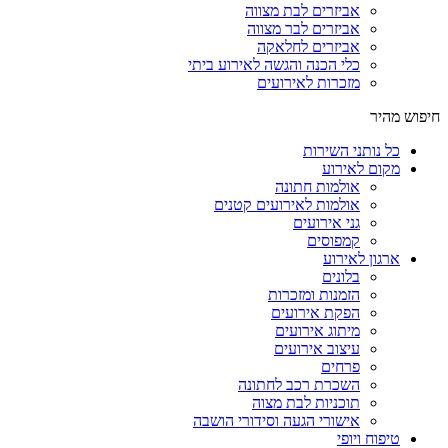
אביזרים לבת מצווה
אביזרים לבר מצווה
אביזרים לחלאקה
כלי הכנה והגשה לאירוע ביתי
מזכרות לאירועים
חיפוש מהיר
כל נותני השירות
מקום לאירוע
אולמות חתונה
אולמות לאירועים קטנים
גני אירועים
קמפוסים
ארגון לאירוע
בלונים
הזמנות ומזכרות
הפקת אירועים
מיתוג אירועים
עיצוב אירועים
פרחים
השכרת רכב לחתונה
תוכניות לבת מצוה
אישורי הגעה וסידורי הושבה
טיפוח ויופי