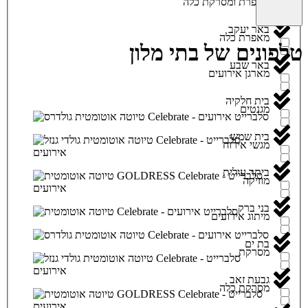
מאפרת ומסרקת כלה
באר יעקב
מאפרת כלה
טלפונים של בתי מלון
באר שבע
מארגן אירועים
בית חלקיה
מגנטים
בית שמש
מגשי אירוח
ביתר עילית
מוזיקה
בני ברק
מיתוג אירועים
בת ים
מסרקת
גבעת זאב
מסרקת כלה