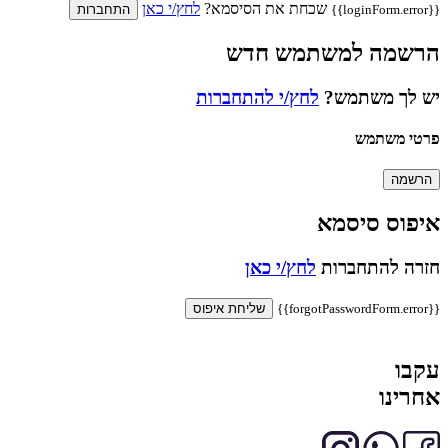
שכחת את הסיסמא?
לחץ/י כאן
{{loginForm.error}}
התחברות
הרשמה למשתמש חדש
יש לך משתמש?
לחץ/י להתחברות
פרטי משתמש
הרשמה
איפוס סיסמא
חזרה להתחברות
לחץ/י כאן
{{forgotPasswordForm.error}}
שליחת איפוס
עקבו
אחרינו