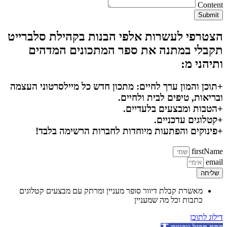
Content
Submit
הצטרפי לעשרות אלפי הבנות בקהילת סלברייט
תקבלי במתנה את ספר המתכונים המדהים
ותיהני מ:
+תוכן והמון ערך לחיים: מתכון חדש כל מיילסרטוני העצמה
ובריאות, טיפים לבית ולחיים.
+הטבות ומבצעים בלעדיים.
+קטלוגים עדכניים.
+פינוקים והפתעות מיוחדות לחברות הרשימה בלבד!
firstName
email
שליחה
מאשרת קבלת דיוור סופר מעניין ומרתק עם מבצעים קטלוגים
כתבות וכל מה שמעניין
דילוג לתוכן