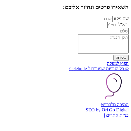
השאירו פרטים ונחזור אליכם:
שם מלא
דוא"ל
שליחה
קפוץ למעלה
© כל הזכויות שמורות ל Celebrate
תמיכה סלברייט
SEO by Ori Go Digital
בניית אתרים |