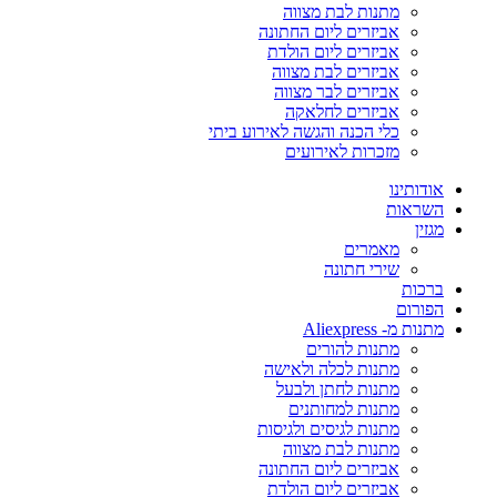
מתנות לבת מצווה
אביזרים ליום החתונה
אביזרים ליום הולדת
אביזרים לבת מצווה
אביזרים לבר מצווה
אביזרים לחלאקה
כלי הכנה והגשה לאירוע ביתי
מזכרות לאירועים
אודותינו
השראות
מגזין
מאמרים
שירי חתונה
ברכות
הפורום
מתנות מ- Aliexpress
מתנות להורים
מתנות לכלה ולאישה
מתנות לחתן ולבעל
מתנות למחותנים
מתנות לגיסים ולגיסות
מתנות לבת מצווה
אביזרים ליום החתונה
אביזרים ליום הולדת