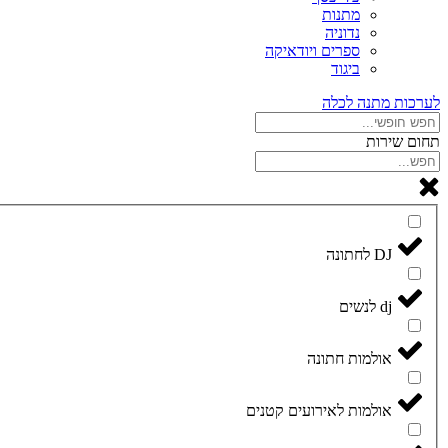
מתנות
נדוניה
ספרים ויודאיקה
ביגוד
לערכות מתנה לכלה
תחום שירות
DJ לחתונה
dj לנשים
אולמות חתונה
אולמות לאירועים קטנים