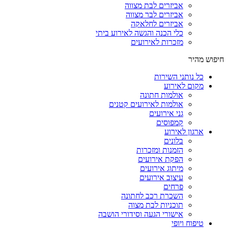
אביזרים לבת מצווה
אביזרים לבר מצווה
אביזרים לחלאקה
כלי הכנה והגשה לאירוע ביתי
מזכרות לאירועים
חיפוש מהיר
כל נותני השירות
מקום לאירוע
אולמות חתונה
אולמות לאירועים קטנים
גני אירועים
קמפוסים
ארגון לאירוע
בלונים
הזמנות ומזכרות
הפקת אירועים
מיתוג אירועים
עיצוב אירועים
פרחים
השכרת רכב לחתונה
תוכניות לבת מצוה
אישורי הגעה וסידורי הושבה
טיפוח ויופי