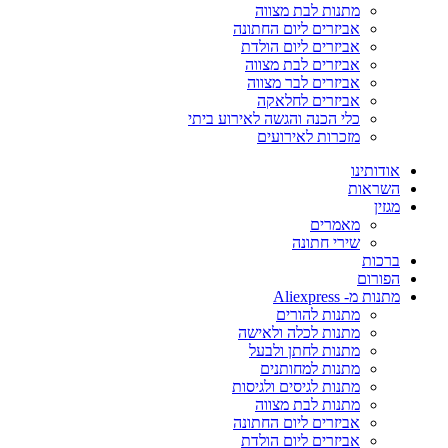
מתנות לבת מצווה
אביזרים ליום החתונה
אביזרים ליום הולדת
אביזרים לבת מצווה
אביזרים לבר מצווה
אביזרים לחלאקה
כלי הכנה והגשה לאירוע ביתי
מזכרות לאירועים
אודותינו
השראות
מגזין
מאמרים
שירי חתונה
ברכות
הפורום
מתנות מ- Aliexpress
מתנות להורים
מתנות לכלה ולאישה
מתנות לחתן ולבעל
מתנות למחותנים
מתנות לגיסים ולגיסות
מתנות לבת מצווה
אביזרים ליום החתונה
אביזרים ליום הולדת