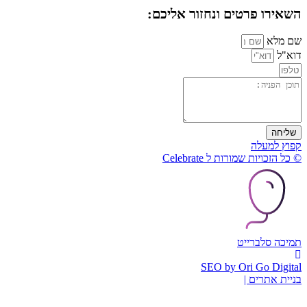
השאירו פרטים ונחזור אליכם:
שם מלא
דוא"ל
שליחה
קפוץ למעלה
© כל הזכויות שמורות ל Celebrate
תמיכה סלברייט
SEO by Ori Go Digital
בניית אתרים |