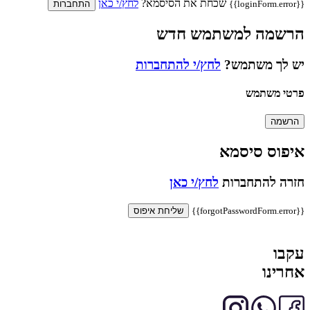
שכחת את הסיסמא?
לחץ/י כאן
{{loginForm.error}}
התחברות
הרשמה למשתמש חדש
יש לך משתמש?
לחץ/י להתחברות
פרטי משתמש
הרשמה
איפוס סיסמא
חזרה להתחברות
לחץ/י כאן
{{forgotPasswordForm.error}}
שליחת איפוס
עקבו
אחרינו