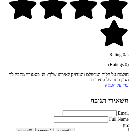
0/5 Rating
(0 Ratings)
חולמת על הלוק המושלם והמדויק לאירוע שלך? 🥂 בסטודיו מחכה לך
מגוון רחב של עיצובים...
עוד על העסק
השאירי תגובה
Email
Full Name
ציון
3/span>
2/span>
1/span>