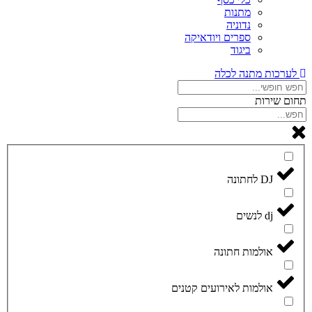
מתנות
נדוניה
ספרים ויודאיקה
ביגוד
לערכות מתנה לכלה
תחום שירות
DJ לחתונה
dj לנשים
אולמות חתונה
אולמות לאירועים קטנים