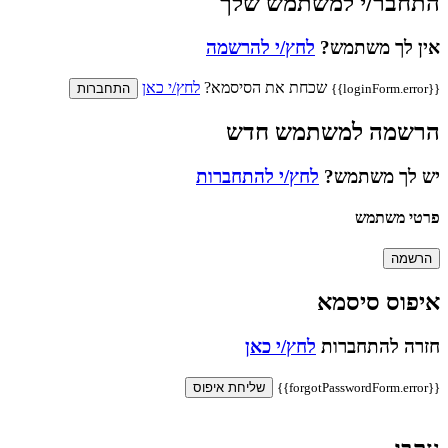
התחבר/י למשתמש שלך
אין לך משתמש?
לחץ/י להרשמה
שכחת את הסיסמא?
לחץ/י כאן
{{loginForm.error}}
התחברות
הרשמה למשתמש חדש
יש לך משתמש?
לחץ/י להתחברות
פרטי משתמש
הרשמה
איפוס סיסמא
חזרה להתחברות
לחץ/י כאן
{{forgotPasswordForm.error}}
שליחת איפוס