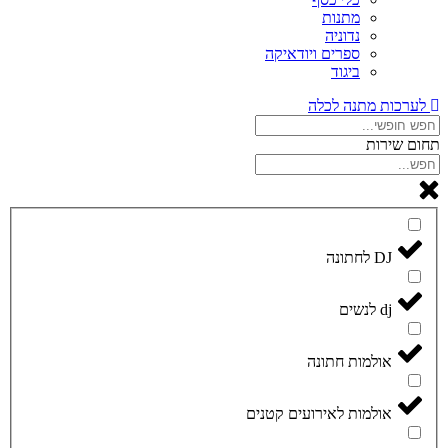
מתנות
נדוניה
ספרים ויודאיקה
ביגוד
לערכות מתנה לכלה
תחום שירות
DJ לחתונה
dj לנשים
אולמות חתונה
אולמות לאירועים קטנים