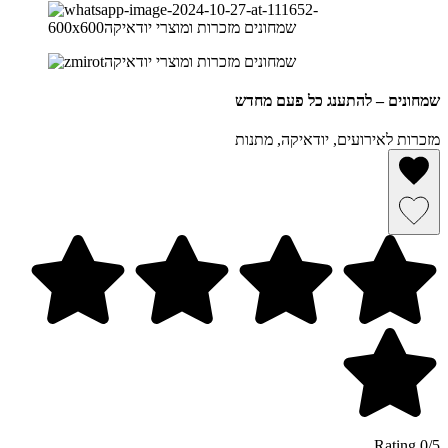
שמחונים – להתענג כל פעם מחדש
מזכרות לאירועים, יודאיקה, מתנות
הסרה מרשימת מועדפים
שמירה ברשימת מועדפים
0/5 Rating