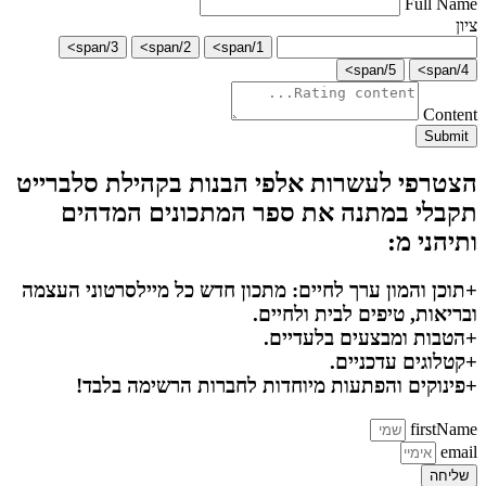
Full Name
ציון
3/span>
2/span>
1/span>
5/span>
4/span>
Content
Submit
הצטרפי לעשרות אלפי הבנות בקהילת סלברייט
תקבלי במתנה את ספר המתכונים המדהים
ותיהני מ:
+תוכן והמון ערך לחיים: מתכון חדש כל מיילסרטוני העצמה
ובריאות, טיפים לבית ולחיים.
+הטבות ומבצעים בלעדיים.
+קטלוגים עדכניים.
+פינוקים והפתעות מיוחדות לחברות הרשימה בלבד!
firstName
email
שליחה