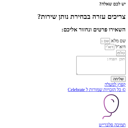
יש לכם שאלה?
צריכים עזרה בבחירת נותן שירות?
השאירו פרטים ונחזור אליכם:
שם מלא
דוא"ל
שליחה
קפוץ למעלה
© כל הזכויות שמורות ל Celebrate
תמיכה סלברייט