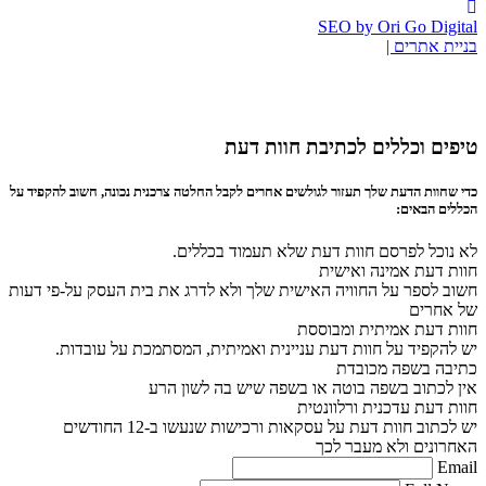
SEO by Ori Go Digital
בניית אתרים |
טיפים וכללים לכתיבת חוות דעת
כדי שחוות הדעת שלך תעזור לגולשים אחרים לקבל החלטה צרכנית נכונה, חשוב להקפיד על
הכללים הבאים:
לא נוכל לפרסם חוות דעת שלא תעמוד בכללים.
חוות דעת אמינה ואישית
חשוב לספר על החוויה האישית שלך ולא לדרג את בית העסק על-פי דעות
של אחרים
חוות דעת אמיתית ומבוססת
יש להקפיד על חוות דעת עניינית ואמיתית, המסתמכת על עובדות.
כתיבה בשפה מכובדת
אין לכתוב בשפה בוטה או בשפה שיש בה לשון הרע
חוות דעת עדכנית ורלוונטית
יש לכתוב חוות דעת על עסקאות ורכישות שנעשו ב-12 החודשים
האחרונים ולא מעבר לכך
Email