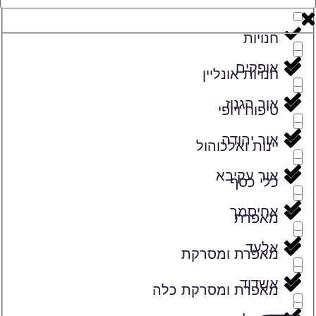
זמרים
חנויות
אופקים
חנויות אונליין
אור הגנוז
טיפוח ויופי
אור יהודה
יינות ואלכוהול
אור עקיבא
כלי כסף
אחיסמך
מאפרת
אלעד
מאפרת ומסרקת
אשדוד
מאפרת ומסרקת כלה