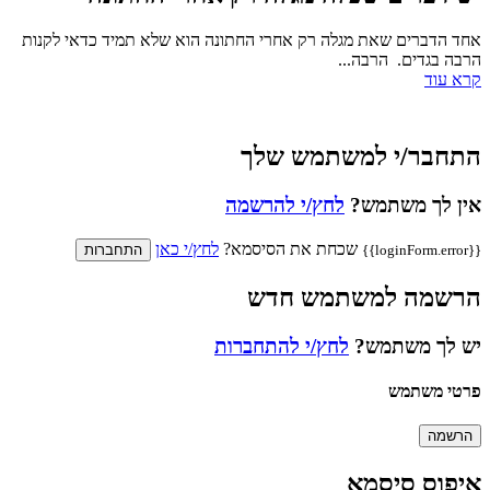
אחד הדברים שאת מגלה רק אחרי החתונה הוא שלא תמיד כדאי לקנות
הרבה בגדים. הרבה...
קרא עוד
התחבר/י למשתמש שלך
אין לך משתמש?
לחץ/י להרשמה
שכחת את הסיסמא?
לחץ/י כאן
{{loginForm.error}}
התחברות
הרשמה למשתמש חדש
יש לך משתמש?
לחץ/י להתחברות
פרטי משתמש
הרשמה
איפוס סיסמא