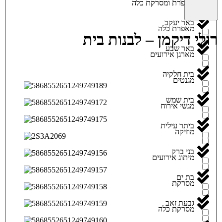
מאפרת ומסרקת כלה
באר יעקב
מאפרת כלה
רולי דיקמן – לבנות בית
באר שבע
מארגן אירועים
בית חלקיה
מגנטים
בית שמש
מגשי אירוח
ביתר עילית
מוזיקה
בני ברק
מיתוג אירועים
בת ים
מסרקת
גבעת זאב
מסרקת כלה