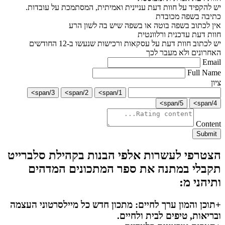
יש להקפיד על חוות דעת עניינית ואמיתית, המסתמכת על עובדות.
כתיבה בשפה מכובדת
אין לכתוב בשפה בוטה או בשפה שיש בה לשון הרע
חוות דעת עדכנית ורלוונטית
יש לכתוב חוות דעת על עסקאות ורכישות שנעשו ב-12 החודשים
האחרונים ולא מעבר לכך
Email
Full Name
ציון
3/span>
2/span>
1/span>
5/span>
4/span>
Content
Submit
הצטרפי לעשרות אלפי הבנות בקהילת סלברייט
תקבלי במתנה את ספר המתכונים המדהים
ותיהני מ:
+תוכן והמון ערך לחיים: מתכון חדש כל מיילסרטוני העצמה
ובריאות, טיפים לבית ולחיים.