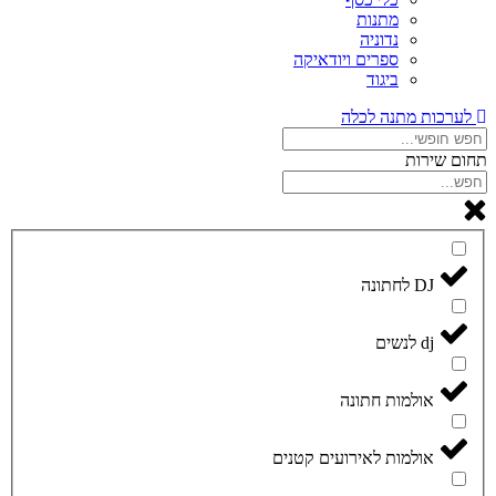
מתנות
נדוניה
ספרים ויודאיקה
ביגוד
לערכות מתנה לכלה
תחום שירות
DJ לחתונה
dj לנשים
אולמות חתונה
אולמות לאירועים קטנים