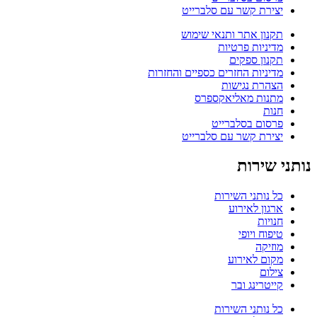
יצירת קשר עם סלברייט
תקנון אתר ותנאי שימוש
מדיניות פרטיות
תקנון ספקים
מדיניות החזרים כספיים והחזרות
הצהרת נגישות
מתנות מאליאקספרס
חנות
פרסום בסלברייט
יצירת קשר עם סלברייט
נותני שירות
כל נותני השירות
ארגון לאירוע
חנויות
טיפוח ויופי
מוזיקה
מקום לאירוע
צילום
קייטרינג ובר
כל נותני השירות