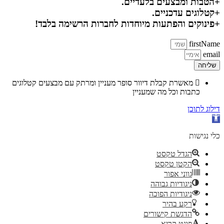
+הטבות ומבצעים בלעדיים.
+קטלוגים עדכניים.
+פינוקים והפתעות מיוחדות לחברות הרשימה בלבד!
firstName
email
שליחה
מאשרת קבלת דיוור סופר מעניין ומרתק עם מבצעים קטלוגים
כתבות וכל מה שמעניין
דילוג לתוכן
פתח סרגל נגישות
כלי נגישות
הגדל טקסט
הקטן טקסט
גווני אפור
ניגודיות גבוהה
ניגודיות הפוכה
רקע בהיר
הדגשת קישורים
פונט קריא