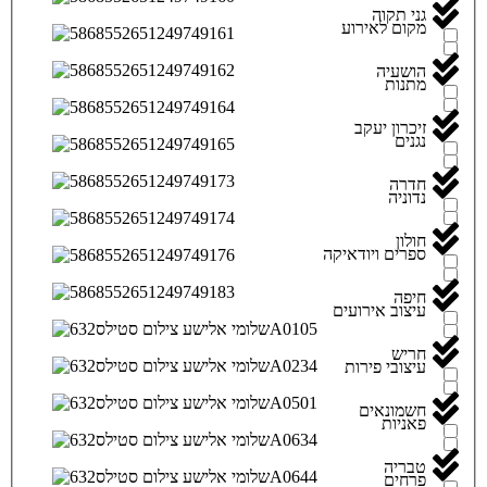
גני תקוה
מקום לאירוע
הושעיה
מתנות
זיכרון יעקב
נגנים
חדרה
נדוניה
חולון
ספרים ויודאיקה
חיפה
עיצוב אירועים
חריש
עיצובי פירות
חשמונאים
פאניות
טבריה
פרחים