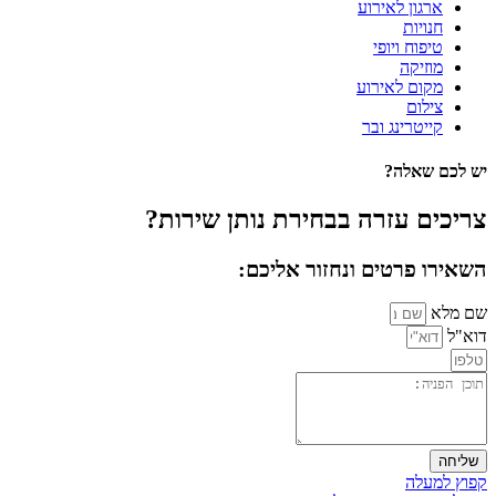
ארגון לאירוע
חנויות
טיפוח ויופי
מוזיקה
מקום לאירוע
צילום
קייטרינג ובר
יש לכם שאלה?
צריכים עזרה בבחירת נותן שירות?
השאירו פרטים ונחזור אליכם:
שם מלא
דוא"ל
שליחה
קפוץ למעלה