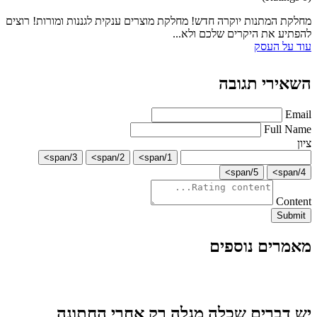
מחלקת המתנות יוקרה חדש! מחלקת מוצרים ענקית לגננות ומורות! רוצים
להפתיע את היקרים שלכם ולא...
עוד על העסק
השאירי תגובה
Email
Full Name
ציון
3/span>
2/span>
1/span>
5/span>
4/span>
Content
Submit
מאמרים נוספים
יש דברים שכלה מגלה רק אחרי החתונה