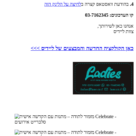
4.
בהודעת וואסטאפ קצרה ב
לחיצה על הלינק הזה
קו העדכונים: 03-7162345
אנחנו כאן לשירותך,
צוות ליידיס
כאן הקולקציה החדשה והמבצעים של ליידיס >>>