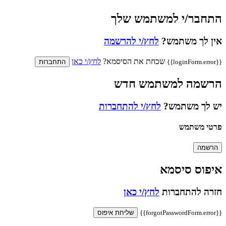
התחבר/י למשתמש שלך
אין לך משתמש?
לחץ/י להרשמה
שכחת את הסיסמא?
לחץ/י כאן
{{loginForm.error}}
התחברות
הרשמה למשתמש חדש
יש לך משתמש?
לחץ/י להתחברות
פרטי משתמש
הרשמה
איפוס סיסמא
חזרה להתחברות
לחץ/י כאן
{{forgotPasswordForm.error}}
שליחת איפוס