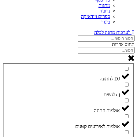
מתנות
נדוניה
ספרים ויודאיקה
ביגוד
לערכות מתנה לכלה
תחום שירות
DJ לחתונה
dj לנשים
אולמות חתונה
אולמות לאירועים קטנים