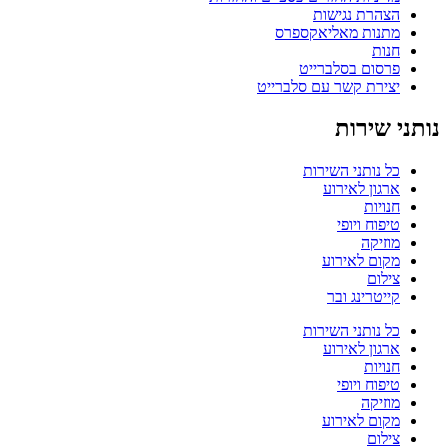
הצהרת נגישות
מתנות מאליאקספרס
חנות
פרסום בסלברייט
יצירת קשר עם סלברייט
נותני שירות
כל נותני השירות
ארגון לאירוע
חנויות
טיפוח ויופי
מוזיקה
מקום לאירוע
צילום
קייטרינג ובר
כל נותני השירות
ארגון לאירוע
חנויות
טיפוח ויופי
מוזיקה
מקום לאירוע
צילום