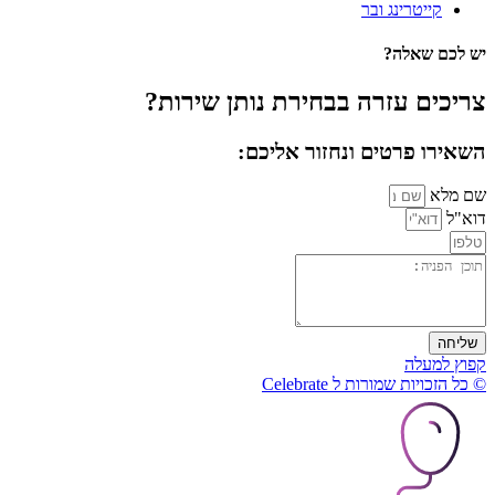
קייטרינג ובר
יש לכם שאלה?
צריכים עזרה בבחירת נותן שירות?
השאירו פרטים ונחזור אליכם:
שם מלא
דוא"ל
שליחה
קפוץ למעלה
© כל הזכויות שמורות ל Celebrate