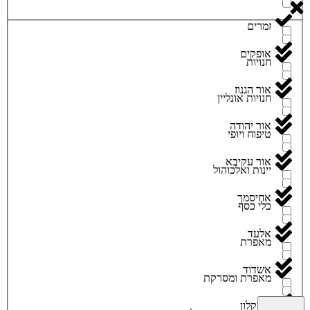
זמרים
אופקים
חנויות
אור הגנוז
חנויות אונליין
אור יהודה
טיפוח ויופי
אור עקיבא
יינות ואלכוהול
אחיסמך
כלי כסף
אלעד
מאפרת
אשדוד
מאפרת ומסרקת
אשקלון