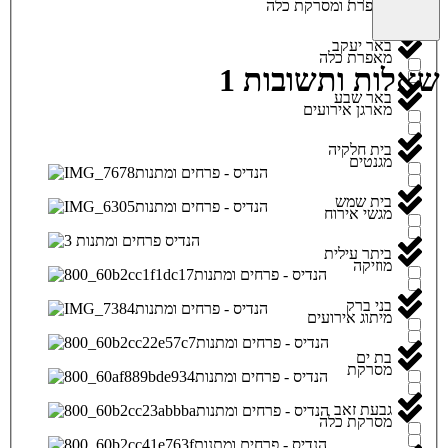
מאפרת ומסרקת כלה
באר יעקב
מאפרת כלה
שאלות ותשובות 1
באר שבע
מארגן אירועים
בית חלקיה
מגנטים
בית שמש
מגשי אירוח
ביתר עילית
מוזיקה
בני ברק
מיתוג אירועים
בת ים
מסרקת
גבעת זאב
מסרקת כלה