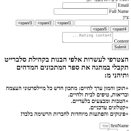
Email
Full Name
ציון
3/span>
2/span>
1/span>
5/span>
4/span>
Content
Submit
הצטרפי לעשרות אלפי הבנות בקהילת סלברייט
תקבלי במתנה את ספר המתכונים המדהים
ותיהני מ:
+תוכן והמון ערך לחיים: מתכון חדש כל מיילסרטוני העצמה
ובריאות, טיפים לבית ולחיים.
+הטבות ומבצעים בלעדיים.
+קטלוגים עדכניים.
+פינוקים והפתעות מיוחדות לחברות הרשימה בלבד!
firstName