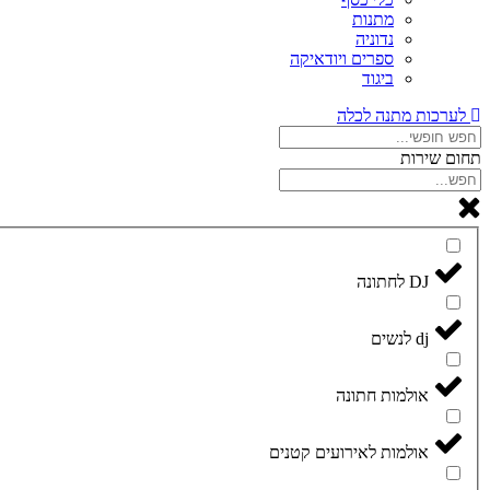
מתנות
נדוניה
ספרים ויודאיקה
ביגוד
לערכות מתנה לכלה
תחום שירות
DJ לחתונה
dj לנשים
אולמות חתונה
אולמות לאירועים קטנים