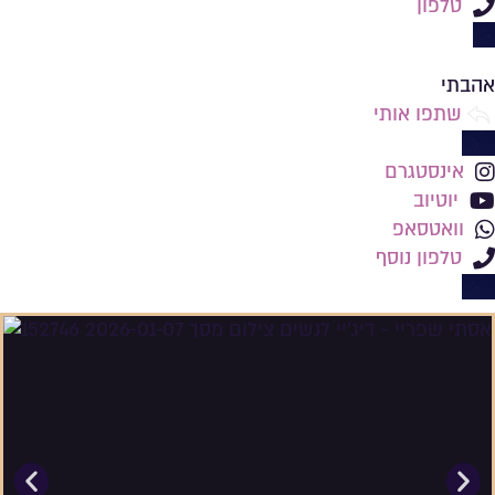
טלפון
שמירה ברשימת מועדפים
אהבתי
שתפו אותי
אינסטגרם
יוטיוב
וואטסאפ
טלפון נוסף