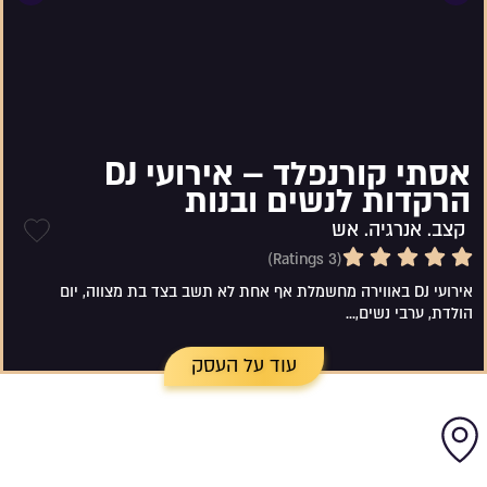
אסתי קורנפלד – אירועי DJ
הרקדות לנשים ובנות
קצב. אנרגיה. אש
5
שמי
(3 Ratings)
אירועי DJ באווירה מחשמלת️ אף אחת לא תשב בצד בת מצווה, יום
הולדת, ערבי נשים,...
עוד על העסק