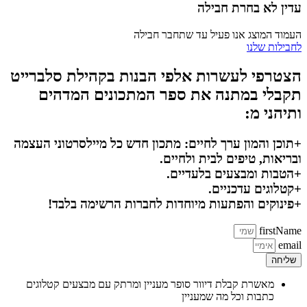
עדין לא בחרת חבילה
העמוד המוצג אנו פעיל עד שתחבר חבילה
לחבילות שלנו
הצטרפי לעשרות אלפי הבנות בקהילת סלברייט
תקבלי במתנה את ספר המתכונים המדהים
ותיהני מ:
+תוכן והמון ערך לחיים: מתכון חדש כל מיילסרטוני העצמה
ובריאות, טיפים לבית ולחיים.
+הטבות ומבצעים בלעדיים.
+קטלוגים עדכניים.
+פינוקים והפתעות מיוחדות לחברות הרשימה בלבד!
firstName
email
שליחה
מאשרת קבלת דיוור סופר מעניין ומרתק עם מבצעים קטלוגים
כתבות וכל מה שמעניין