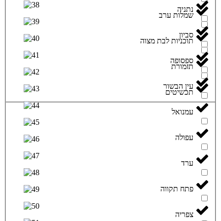
נתניה
שמלות ערב
סביון
תוכניות לבת מצוה
ספסופה
תזמורת
עין הבשור
תכשיטים
עמנואל
עפולה
ערד
פתח תקווה
צפריה