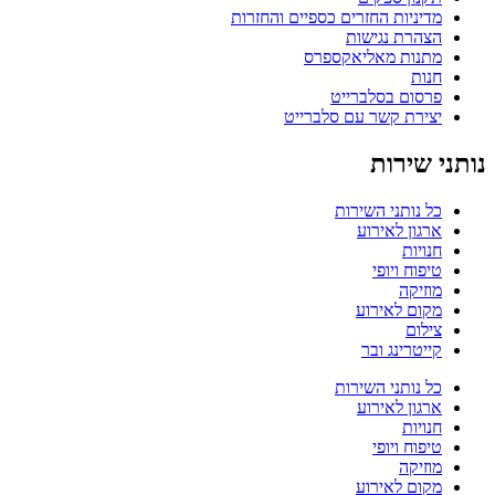
מדיניות החזרים כספיים והחזרות
הצהרת נגישות
מתנות מאליאקספרס
חנות
פרסום בסלברייט
יצירת קשר עם סלברייט
נותני שירות
כל נותני השירות
ארגון לאירוע
חנויות
טיפוח ויופי
מוזיקה
מקום לאירוע
צילום
קייטרינג ובר
כל נותני השירות
ארגון לאירוע
חנויות
טיפוח ויופי
מוזיקה
מקום לאירוע