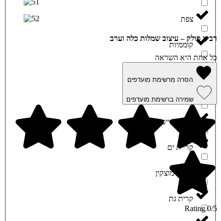
צפת
רבקי פולק – עיצוב שמלות כלה וערב
קוממיות
כל אחת היא השראה
קריית אתא
הסרה מרשימת מועדפים
קריית ביאליק
שמירה ברשימת מועדפים
קריית חיים
קריית ים
קריית מוצקין
קרית גת
0/5 Rating