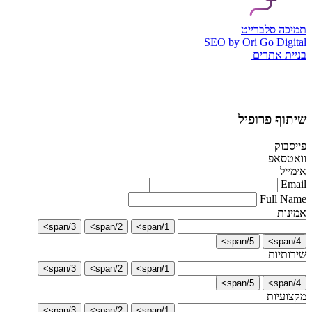
תמיכה סלברייט
SEO by Ori Go Digital
בניית אתרים |
שיתוף פרופיל
פייסבוק
וואטסאפ
אימייל
Email
Full Name
אמינות
3/span>
2/span>
1/span>
5/span>
4/span>
שירותיות
3/span>
2/span>
1/span>
5/span>
4/span>
מקצועיות
3/span>
2/span>
1/span>