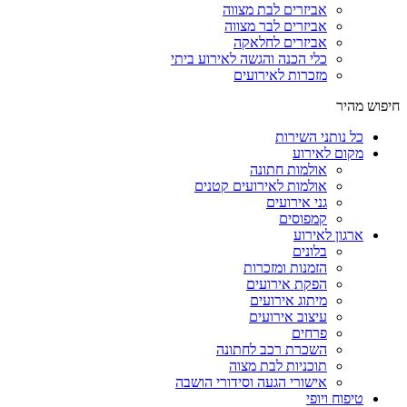
אביזרים לבת מצווה
אביזרים לבר מצווה
אביזרים לחלאקה
כלי הכנה והגשה לאירוע ביתי
מזכרות לאירועים
חיפוש מהיר
כל נותני השירות
מקום לאירוע
אולמות חתונה
אולמות לאירועים קטנים
גני אירועים
קמפוסים
ארגון לאירוע
בלונים
הזמנות ומזכרות
הפקת אירועים
מיתוג אירועים
עיצוב אירועים
פרחים
השכרת רכב לחתונה
תוכניות לבת מצוה
אישורי הגעה וסידורי הושבה
טיפוח ויופי