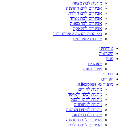
מתנות לבת מצווה
אביזרים ליום החתונה
אביזרים ליום הולדת
אביזרים לבת מצווה
אביזרים לבר מצווה
אביזרים לחלאקה
כלי הכנה והגשה לאירוע ביתי
מזכרות לאירועים
אודותינו
השראות
מגזין
מאמרים
שירי חתונה
ברכות
הפורום
מתנות מ- Aliexpress
מתנות להורים
מתנות לכלה ולאישה
מתנות לחתן ולבעל
מתנות למחותנים
מתנות לגיסים ולגיסות
מתנות לבת מצווה
אביזרים ליום החתונה
אביזרים ליום הולדת