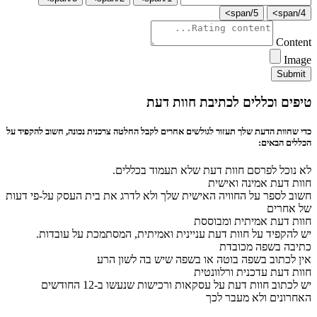
5/span>
4/span>
Content
Image
Submit
טיפים וכללים לכתיבת חוות דעת
כדי שחוות הדעת שלך תעזור לגולשים אחרים לקבל החלטה צרכנית נכונה, חשוב להקפיד על
הכללים הבאים:
לא נוכל לפרסם חוות דעת שלא תעמוד בכללים.
חוות דעת אמינה ואישית
חשוב לספר על החוויה האישית שלך ולא לדרג את בית העסק על-פי דעות
של אחרים
חוות דעת אמיתית ומבוססת
יש להקפיד על חוות דעת עניינית ואמיתית, המסתמכת על עובדות.
כתיבה בשפה מכובדת
אין לכתוב בשפה בוטה או בשפה שיש בה לשון הרע
חוות דעת עדכנית ורלוונטית
יש לכתוב חוות דעת על עסקאות ורכישות שנעשו ב-12 החודשים
האחרונים ולא מעבר לכך