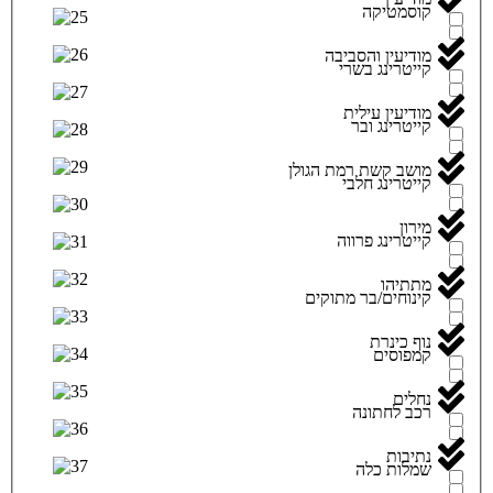
קוסמטיקה
מודיעין והסביבה
קייטרינג בשרי
מודיעין עילית
קייטרינג ובר
מושב קשת רמת הגולן
קייטרינג חלבי
מירון
קייטרינג פרווה
מתתיהו
קינוחים/בר מתוקים
נוף כינרת
קמפוסים
נחלים
רכב לחתונה
נתיבות
שמלות כלה