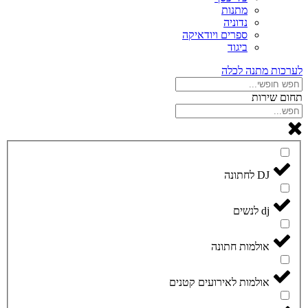
מתנות
נדוניה
ספרים ויודאיקה
ביגוד
לערכות מתנה לכלה
תחום שירות
DJ לחתונה
dj לנשים
אולמות חתונה
אולמות לאירועים קטנים