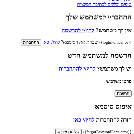
טיפים וכללים לכתיבת המלצות
התחבר/י למשתמש שלך
אין לך משתמש?
לחץ/י להרשמה
שכחת את הסיסמא?
לחץ/י כאן
{{loginForm.error}}
התחברות
הרשמה למשתמש חדש
יש לך משתמש?
לחץ/י להתחברות
פרטי משתמש
הרשמה
איפוס סיסמא
חזרה להתחברות
לחץ/י כאן
{{forgotPasswordForm.error}}
שליחת איפוס