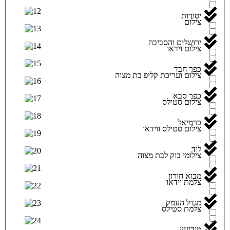
יסודות
צילום
ירושלים והסביבה
צילום וידאו
כפר חבד
צילום ועריכת קליפ בת מצוה
כפר סבא
צילום סטילס
כרמיאל
צילום סטילס ווידאו
לוד
צילומי בוק לבת מצוה
מבוא חורון
צלמת וידאו
מגדל העמק
צלמת סטילס
מודיעין