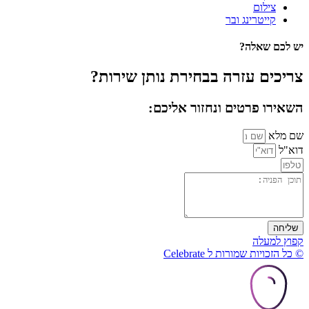
צילום
קייטרינג ובר
יש לכם שאלה?
צריכים עזרה בבחירת נותן שירות?
השאירו פרטים ונחזור אליכם:
שם מלא
דוא"ל
שליחה
קפוץ למעלה
© כל הזכויות שמורות ל Celebrate