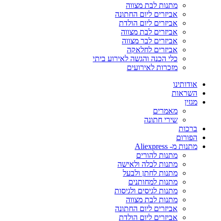
מתנות לבת מצווה
אביזרים ליום החתונה
אביזרים ליום הולדת
אביזרים לבת מצווה
אביזרים לבר מצווה
אביזרים לחלאקה
כלי הכנה והגשה לאירוע ביתי
מזכרות לאירועים
אודותינו
השראות
מגזין
מאמרים
שירי חתונה
ברכות
הפורום
מתנות מ- Aliexpress
מתנות להורים
מתנות לכלה ולאישה
מתנות לחתן ולבעל
מתנות למחותנים
מתנות לגיסים ולגיסות
מתנות לבת מצווה
אביזרים ליום החתונה
אביזרים ליום הולדת