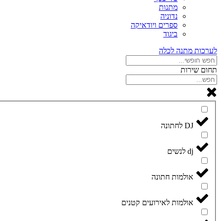
מתנות
נדוניה
ספרים ויודאיקה
ביגוד
לערכות מתנה לכלה
תחום שירות
DJ לחתונה
dj לנשים
אולמות חתונה
אולמות לאירועים קטנים