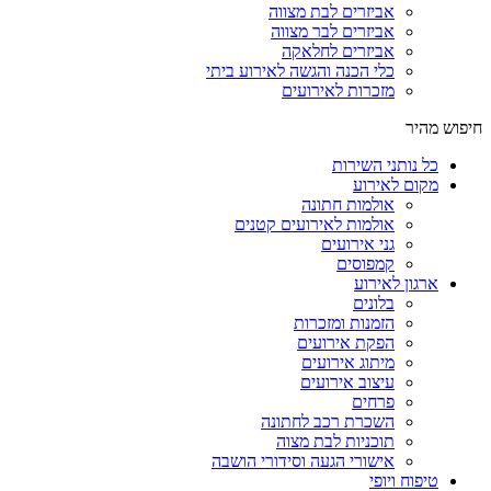
אביזרים לבת מצווה
אביזרים לבר מצווה
אביזרים לחלאקה
כלי הכנה והגשה לאירוע ביתי
מזכרות לאירועים
חיפוש מהיר
כל נותני השירות
מקום לאירוע
אולמות חתונה
אולמות לאירועים קטנים
גני אירועים
קמפוסים
ארגון לאירוע
בלונים
הזמנות ומזכרות
הפקת אירועים
מיתוג אירועים
עיצוב אירועים
פרחים
השכרת רכב לחתונה
תוכניות לבת מצוה
אישורי הגעה וסידורי הושבה
טיפוח ויופי