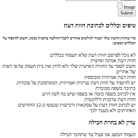
Image
Submit
טיפים וכללים לכתיבת חוות דעת
כדי שחוות הדעת שלך תעזור לגולשים אחרים לקבל החלטה צרכנית נכונה, חשוב להקפיד על
הכללים הבאים:
לא נוכל לפרסם חוות דעת שלא תעמוד בכללים.
חוות דעת אמינה ואישית
חשוב לספר על החוויה האישית שלך ולא לדרג את בית העסק על-פי דעות
של אחרים
חוות דעת אמיתית ומבוססת
יש להקפיד על חוות דעת עניינית ואמיתית, המסתמכת על עובדות.
כתיבה בשפה מכובדת
אין לכתוב בשפה בוטה או בשפה שיש בה לשון הרע
חוות דעת עדכנית ורלוונטית
יש לכתוב חוות דעת על עסקאות ורכישות שנעשו ב-12 החודשים
האחרונים ולא מעבר לכך
עדין לא בחרת חבילה
העמוד המוצג אנו פעיל עד שתחבר חבילה