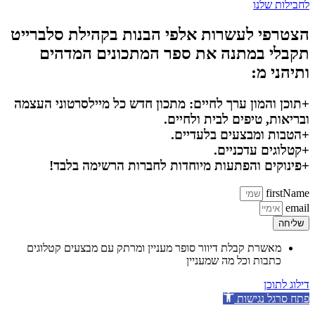
לחבילות שלנו
הצטרפי לעשרות אלפי הבנות בקהילת סלברייט
תקבלי במתנה את ספר המתכונים המדהים
ותיהני מ:
+תוכן והמון ערך לחיים: מתכון חדש כל מיילסרטוני העצמה
ובריאות, טיפים לבית ולחיים.
+הטבות ומבצעים בלעדיים.
+קטלוגים עדכניים.
+פינוקים והפתעות מיוחדות לחברות הרשימה בלבד!
firstName
email
שליחה
מאשרת קבלת דיוור סופר מעניין ומרתק עם מבצעים קטלוגים
כתבות וכל מה שמעניין
דילוג לתוכן
פתח סרגל נגישות