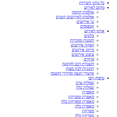
כל נותני השירות
מקום לאירוע
אולמות חתונה
אולמות לאירועים קטנים
גני אירועים
קמפוסים
ארגון לאירוע
בלונים
הזמנות ומזכרות
הפקת אירועים
מיתוג אירועים
עיצוב אירועים
פרחים
השכרת רכב לחתונה
תוכניות לבת מצוה
אישורי הגעה וסידורי הושבה
טיפוח ויופי
שמלות ערב
שמלות כלה
מאפרת
מאפרת ומסרקת
מאפרת ומסרקת כלה
מאפרת כלה
מסרקת
מסרקת כלה