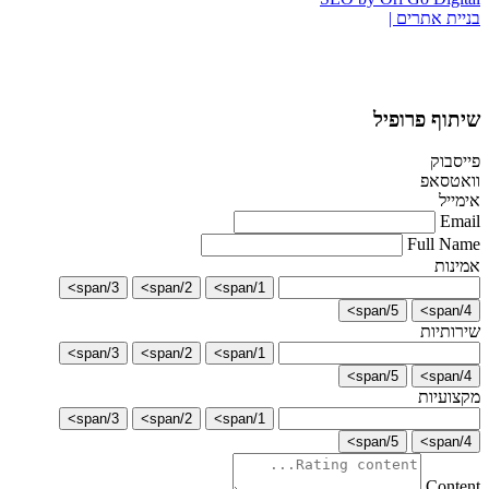
בניית אתרים |
שיתוף פרופיל
פייסבוק
וואטסאפ
אימייל
Email
Full Name
אמינות
3/span>
2/span>
1/span>
5/span>
4/span>
שירותיות
3/span>
2/span>
1/span>
5/span>
4/span>
מקצועיות
3/span>
2/span>
1/span>
5/span>
4/span>
Content