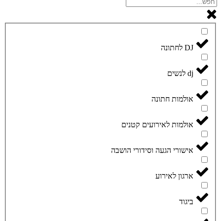
DJ לחתונה
dj לנשים
אולמות חתונה
אולמות לאירועים קטנים
אישורי הגעה וסידורי הושבה
ארגון לאירוע
ביגוד