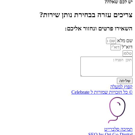
יש לכם שאלה?
צריכים עזרה בבחירת נותן שירות?
השאירו פרטים ונחזור אליכם:
שם מלא
דוא"ל
שליחה
קפוץ למעלה
© כל הזכויות שמורות ל Celebrate
תמיכה סלברייט
SEO by Ori Go Digital