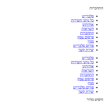
התחברות
סלברייט
כל נותני השירות
אודותינו
השראות
התחברות
פרסום עסק
מגזין
פורום סלברייט
יצירת קשר
סלברייט
כל נותני השירות
אודותינו
השראות
התחברות
פרסום עסק
מגזין
פורום סלברייט
יצירת קשר
חיפוש מהיר