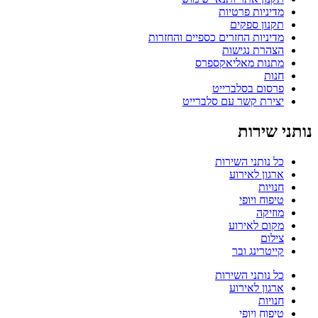
מדיניות פרטיות
תקנון ספקים
מדיניות החזרים כספיים והחזרות
הצהרת נגישות
מתנות מאליאקספרס
חנות
פרסום בסלברייט
יצירת קשר עם סלברייט
נותני שירות
כל נותני השירות
ארגון לאירוע
חנויות
טיפוח ויופי
מוזיקה
מקום לאירוע
צילום
קייטרינג ובר
כל נותני השירות
ארגון לאירוע
חנויות
טיפוח ויופי