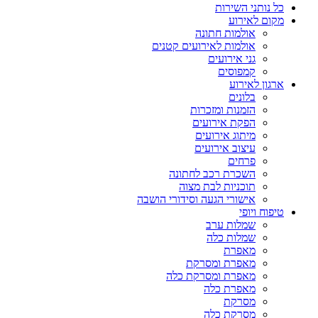
כל נותני השירות
מקום לאירוע
אולמות חתונה
אולמות לאירועים קטנים
גני אירועים
קמפוסים
ארגון לאירוע
בלונים
הזמנות ומזכרות
הפקת אירועים
מיתוג אירועים
עיצוב אירועים
פרחים
השכרת רכב לחתונה
תוכניות לבת מצוה
אישורי הגעה וסידורי הושבה
טיפוח ויופי
שמלות ערב
שמלות כלה
מאפרת
מאפרת ומסרקת
מאפרת ומסרקת כלה
מאפרת כלה
מסרקת
מסרקת כלה