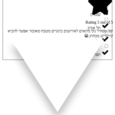
רכסים
שומרון
Rating 5 out of 5
תל אביב
יפה מסודר נקי מתאים לאירועים בינוניים מטבח מאובזר אפשר להביא
קייטרינג מבחוץ.😀
תל ציון
תפרח