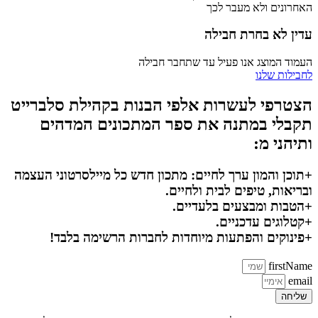
האחרונים ולא מעבר לכך
עדין לא בחרת חבילה
העמוד המוצג אנו פעיל עד שתחבר חבילה
לחבילות שלנו
הצטרפי לעשרות אלפי הבנות בקהילת סלברייט
תקבלי במתנה את ספר המתכונים המדהים
ותיהני מ:
+תוכן והמון ערך לחיים: מתכון חדש כל מיילסרטוני העצמה
ובריאות, טיפים לבית ולחיים.
+הטבות ומבצעים בלעדיים.
+קטלוגים עדכניים.
+פינוקים והפתעות מיוחדות לחברות הרשימה בלבד!
firstName
email
שליחה