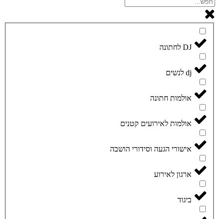
DJ לחתונה
dj לנשים
אולמות חתונה
אולמות לאירועים קטנים
אישורי הגעה וסידורי הושבה
ארגון לאירוע
ביגוד