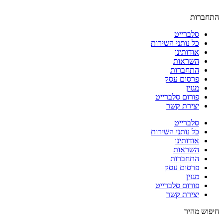
התחברות
סלברייט
כל נותני השירות
אודותינו
השראות
התחברות
פרסום עסק
מגזין
פורום סלברייט
יצירת קשר
סלברייט
כל נותני השירות
אודותינו
השראות
התחברות
פרסום עסק
מגזין
פורום סלברייט
יצירת קשר
חיפוש מהיר