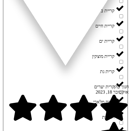
קריית ביאליק
קריית חיים
קריית ים
קריית מוצקין
קרית גת
חנוך כהן
קרית יערים
אוקטובר 18, 2023
קרית מלאכי
רחובות