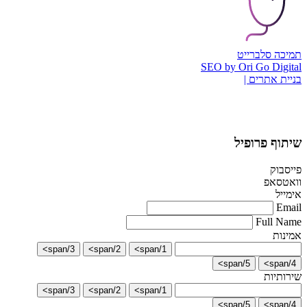
תמיכה סלברייט
SEO by Ori Go Digital
בניית אתרים |
שיתוף פרופיל
פייסבוק
וואטסאפ
אימייל
Email
Full Name
אמינות
3/span>
2/span>
1/span>
5/span>
4/span>
שירותיות
3/span>
2/span>
1/span>
5/span>
4/span>