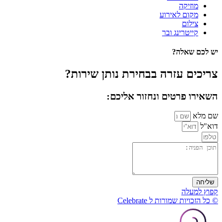
מוזיקה
מקום לאירוע
צילום
קייטרינג ובר
יש לכם שאלה?
צריכים עזרה בבחירת נותן שירות?
השאירו פרטים ונחזור אליכם:
שם מלא
דוא"ל
שליחה
קפוץ למעלה
© כל הזכויות שמורות ל Celebrate