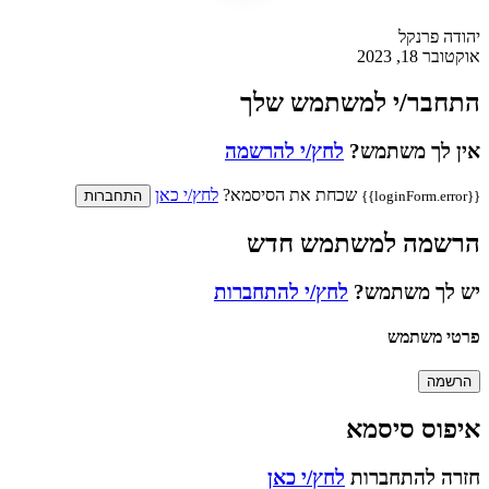
יהודה פרנקל
אוקטובר 18, 2023
התחבר/י למשתמש שלך
אין לך משתמש?
לחץ/י להרשמה
שכחת את הסיסמא?
לחץ/י כאן
{{loginForm.error}}
התחברות
הרשמה למשתמש חדש
יש לך משתמש?
לחץ/י להתחברות
פרטי משתמש
הרשמה
איפוס סיסמא
חזרה להתחברות
לחץ/י כאן