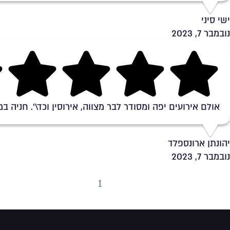
ישי סיני
נובמבר 7, 2023
Rating 4.7 out of 5
אולם אירועים יפה ומסודר לבר מצווה, אירוסין וכד\'. חניה ב
יהונתן ארונספלד
נובמבר 7, 2023
Page Navigatio
Previous page
Previous pag
1
2