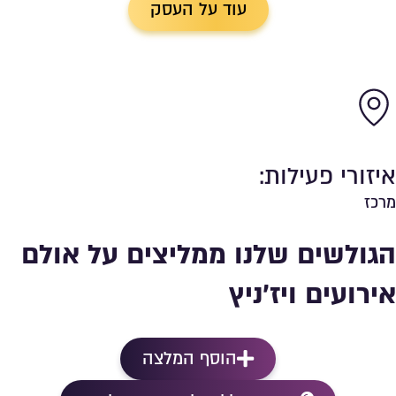
עוד על העסק
איזורי פעילות:
מרכז
הגולשים שלנו ממליצים על אולם
אירועים ויז’ניץ
הוסף המלצה