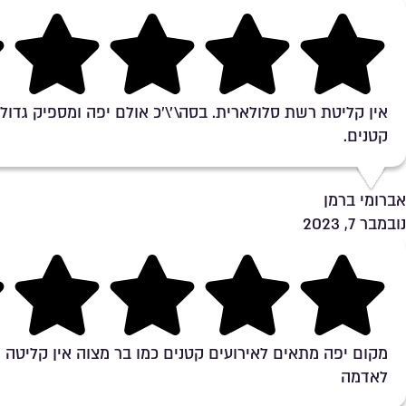
Rating 4.7 out of 5
אין קליטת רשת סלולארית. בסה\'\'כ אולם יפה ומספיק גדול 
קטנים.
אברומי ברמן
נובמבר 7, 2023
Rating 5 out of 5
מקום יפה מתאים לאירועים קטנים כמו בר מצוה אין קליטה
לאדמה