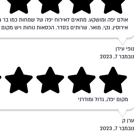
Rating 5 out of 5
אולם יפה ומושקע. מתאים לאירוח יפה של שמחות כמו בר מ
אירוסין. נקי. מואר. שרותים בסדר. הכסאות נוחות ויש מקום 
נופי עידן
נובמבר 7, 2023
Rating 5 out of 5
מקום יפה, גדול ומודרני
ערן ק
נובמבר 7, 2023