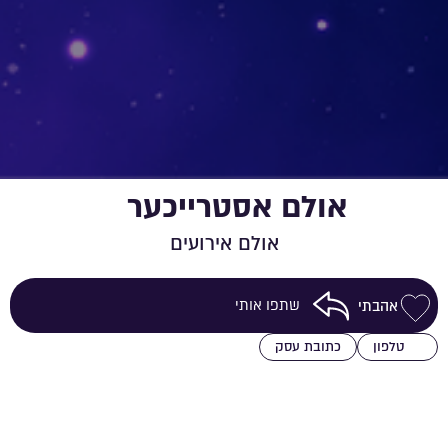
אולם אסטרייכער
אולם אירועים
שתפו אותי
אהבתי
שמירה ברשימת מועדפים
טלפון
כתובת עסק