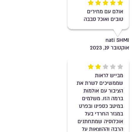
Rating 5 out of 5
אולם עם מחירים
טובים ואוכל סבבה
nati SHMI
אוקטובר 19, 2023
Rating 2 out of 5
מבייש לראות
שממשיכים לשרת את
הציבור עם אולמות
ברמה הזו. משלמים
במיטב כספינו ובפרט
במגזר החרדי בעל
אוכלוסיה שמתחתנים
הרבה וההוצאות על