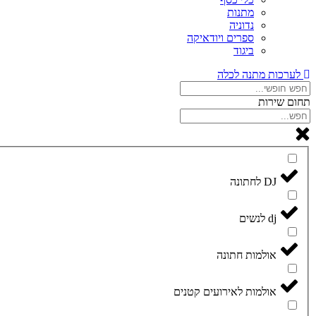
מתנות
נדוניה
ספרים ויודאיקה
ביגוד
לערכות מתנה לכלה
תחום שירות
DJ לחתונה
dj לנשים
אולמות חתונה
אולמות לאירועים קטנים