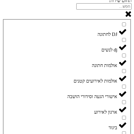
תחום שירות
DJ לחתונה
dj לנשים
אולמות חתונה
אולמות לאירועים קטנים
אישורי הגעה וסידורי הושבה
ארגון לאירוע
ביגוד