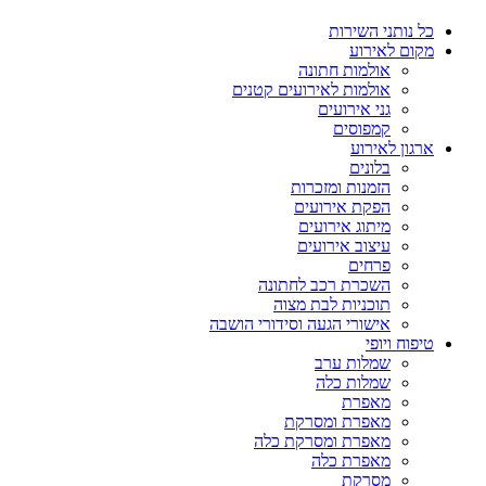
כל נותני השירות
מקום לאירוע
אולמות חתונה
אולמות לאירועים קטנים
גני אירועים
קמפוסים
ארגון לאירוע
בלונים
הזמנות ומזכרות
הפקת אירועים
מיתוג אירועים
עיצוב אירועים
פרחים
השכרת רכב לחתונה
תוכניות לבת מצוה
אישורי הגעה וסידורי הושבה
טיפוח ויופי
שמלות ערב
שמלות כלה
מאפרת
מאפרת ומסרקת
מאפרת ומסרקת כלה
מאפרת כלה
מסרקת