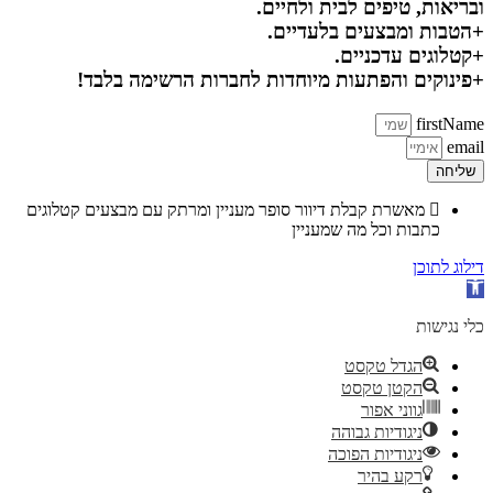
ובריאות, טיפים לבית ולחיים.
+הטבות ומבצעים בלעדיים.
+קטלוגים עדכניים.
+פינוקים והפתעות מיוחדות לחברות הרשימה בלבד!
firstName
email
שליחה
מאשרת קבלת דיוור סופר מעניין ומרתק עם מבצעים קטלוגים
כתבות וכל מה שמעניין
דילוג לתוכן
פתח סרגל נגישות
כלי נגישות
הגדל טקסט
הקטן טקסט
גווני אפור
ניגודיות גבוהה
ניגודיות הפוכה
רקע בהיר