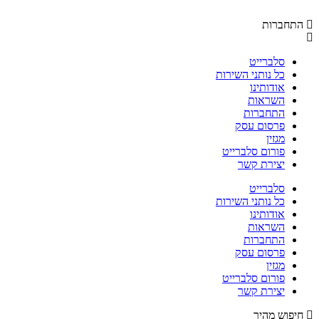
התחברות
סלברייט
כל נותני השירות
אודותינו
השראות
התחברות
פרסום עסק
מגזין
פורום סלברייט
יצירת קשר
סלברייט
כל נותני השירות
אודותינו
השראות
התחברות
פרסום עסק
מגזין
פורום סלברייט
יצירת קשר
חיפוש מהיר