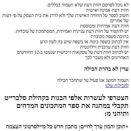
לא נוכל לפרסם חוות דעת שלא תעמוד בכללים.
חוות דעת אמינה ואישית
חשוב לספר על החוויה האישית שלך ולא לדרג את בית העסק על-פי דעות
של אחרים
חוות דעת אמיתית ומבוססת
יש להקפיד על חוות דעת עניינית ואמיתית, המסתמכת על עובדות.
כתיבה בשפה מכובדת
אין לכתוב בשפה בוטה או בשפה שיש בה לשון הרע
חוות דעת עדכנית ורלוונטית
יש לכתוב חוות דעת על עסקאות ורכישות שנעשו ב-12 החודשים
האחרונים ולא מעבר לכך
עדין לא בחרת חבילה
העמוד המוצג אנו פעיל עד שתחבר חבילה
לחבילות שלנו
הצטרפי לעשרות אלפי הבנות בקהילת סלברייט
תקבלי במתנה את ספר המתכונים המדהים
ותיהני מ:
+תוכן והמון ערך לחיים: מתכון חדש כל מיילסרטוני העצמה