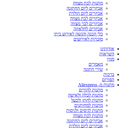
מתנות לבת מצווה
אביזרים ליום החתונה
אביזרים ליום הולדת
אביזרים לבת מצווה
אביזרים לבר מצווה
אביזרים לחלאקה
כלי הכנה והגשה לאירוע ביתי
מזכרות לאירועים
אודותינו
השראות
מגזין
מאמרים
שירי חתונה
ברכות
הפורום
מתנות מ- Aliexpress
מתנות להורים
מתנות לכלה ולאישה
מתנות לחתן ולבעל
מתנות למחותנים
מתנות לגיסים ולגיסות
מתנות לבת מצווה
אביזרים ליום החתונה
אביזרים ליום הולדת