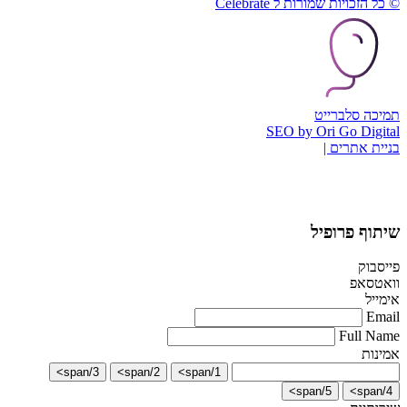
© כל הזכויות שמורות ל Celebrate
תמיכה סלברייט
SEO by Ori Go Digital
בניית אתרים |
שיתוף פרופיל
פייסבוק
וואטסאפ
אימייל
Email
Full Name
אמינות
3/span>
2/span>
1/span>
5/span>
4/span>