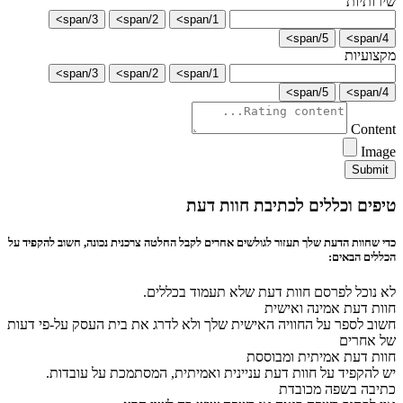
שירותיות
3/span>
2/span>
1/span>
5/span>
4/span>
מקצועיות
3/span>
2/span>
1/span>
5/span>
4/span>
Content
Image
Submit
טיפים וכללים לכתיבת חוות דעת
כדי שחוות הדעת שלך תעזור לגולשים אחרים לקבל החלטה צרכנית נכונה, חשוב להקפיד על
הכללים הבאים:
לא נוכל לפרסם חוות דעת שלא תעמוד בכללים.
חוות דעת אמינה ואישית
חשוב לספר על החוויה האישית שלך ולא לדרג את בית העסק על-פי דעות
של אחרים
חוות דעת אמיתית ומבוססת
יש להקפיד על חוות דעת עניינית ואמיתית, המסתמכת על עובדות.
כתיבה בשפה מכובדת