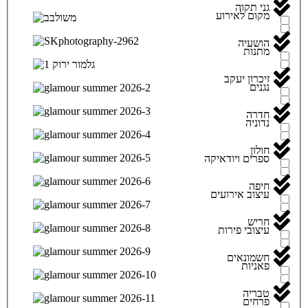
גני תקוה
מקום לאירוע
הושעיה
מתנות
זיכרון יעקב
נגנים
חדרה
נדוניה
חולון
ספרים ויודאיקה
חיפה
עיצוב אירועים
חריש
עיצובי פירות
חשמונאים
פאניות
טבריה
פרחים