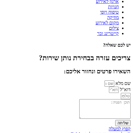
ארגון לאירוע
חנויות
טיפוח ויופי
מוזיקה
מקום לאירוע
צילום
קייטרינג ובר
יש לכם שאלה?
צריכים עזרה בבחירת נותן שירות?
השאירו פרטים ונחזור אליכם:
שם מלא
דוא"ל
שליחה
קפוץ למעלה