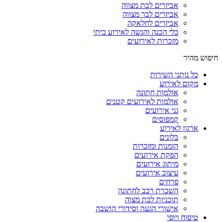
אביזרים לבת מצווה
אביזרים לבר מצווה
אביזרים לחלאקה
כלי הכנה והגשה לאירוע ביתי
מזכרות לאירועים
חיפוש מהיר
כל נותני השירות
מקום לאירוע
אולמות חתונה
אולמות לאירועים קטנים
גני אירועים
קמפוסים
ארגון לאירוע
בלונים
הזמנות ומזכרות
הפקת אירועים
מיתוג אירועים
עיצוב אירועים
פרחים
השכרת רכב לחתונה
תוכניות לבת מצוה
אישורי הגעה וסידורי הושבה
טיפוח ויופי