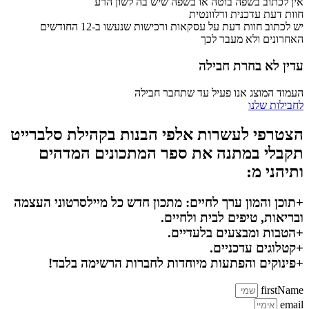
אין לכתוב בשפה בוטה או בשפה שיש בה לשון הרע
חוות דעת עדכנית ורלוונטית
יש לכתוב חוות דעת על עסקאות ורכישות שנעשו ב-12 החודשים
האחרונים ולא מעבר לכך
עדין לא בחרת חבילה
העמוד המוצג אנו פעיל עד שתחבר חבילה
לחבילות שלנו
הצטרפי לעשרות אלפי הבנות בקהילת סלברייט
תקבלי במתנה את ספר המתכונים המדהים
ותיהני מ:
+תוכן והמון ערך לחיים: מתכון חדש כל מיילסרטוני העצמה
ובריאות, טיפים לבית ולחיים.
+הטבות ומבצעים בלעדיים.
+קטלוגים עדכניים.
+פינוקים והפתעות מיוחדות לחברות הרשימה בלבד!
firstName
email