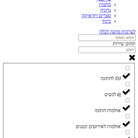
מתנות
נדוניה
ספרים ויודאיקה
ביגוד
לערכות מתנה לכלה
תחום שירות
DJ לחתונה
dj לנשים
אולמות חתונה
אולמות לאירועים קטנים