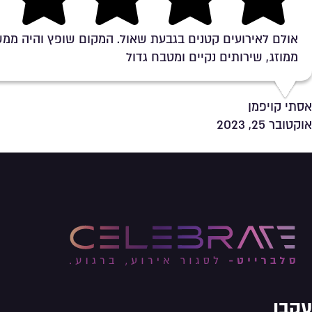
Rating 5 out of 5
אולם לאירועים קטנים בגבעת שאול. המקום שופץ והיה ממש
ממוזג, שירותים נקיים ומטבח גדול
אסתי קויפמן
אוקטובר 25, 2023
עקבו