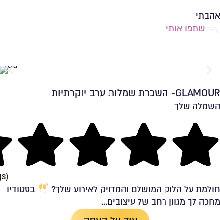
שמירה ברשימת מועדפים
אהבתי
שתפו אותי
GLAMOUR- השכרת שמלות ערב יוקרתיות
השמלה שלך
שמירה ברשימת מועדפים
ng
gs)
חולמת על הלוק המושלם והמדויק לאירוע שלך?
בסטודיו
מחכה לך מגוון רחב של עיצובים...