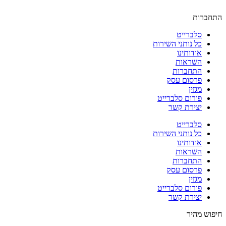
התחברות
סלברייט
כל נותני השירות
אודותינו
השראות
התחברות
פרסום עסק
מגזין
פורום סלברייט
יצירת קשר
סלברייט
כל נותני השירות
אודותינו
השראות
התחברות
פרסום עסק
מגזין
פורום סלברייט
יצירת קשר
חיפוש מהיר