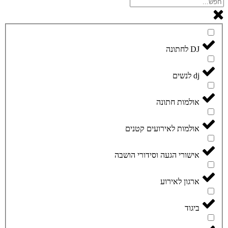
DJ לחתונה
dj לנשים
אולמות חתונה
אולמות לאירועים קטנים
אישורי הגעה וסידורי הושבה
ארגון לאירוע
ביגוד