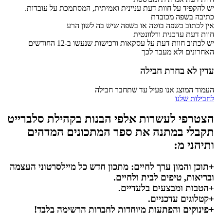
יש להקפיד על חוות דעת עניינית ואמיתית, המסתמכת על עובדות.
כתיבה בשפה מכובדת
אין לכתוב בשפה בוטה או בשפה שיש בה לשון הרע
חוות דעת עדכנית ורלוונטית
יש לכתוב חוות דעת על עסקאות ורכישות שנעשו ב-12 החודשים
האחרונים ולא מעבר לכך
עדין לא בחרת חבילה
העמוד המוצג אנו פעיל עד שתחבר חבילה
לחבילות שלנו
הצטרפי לעשרות אלפי הבנות בקהילת סלברייט
תקבלי במתנה את ספר המתכונים המדהים
ותיהני מ:
+תוכן והמון ערך לחיים: מתכון חדש כל מיילסרטוני העצמה
ובריאות, טיפים לבית ולחיים.
+הטבות ומבצעים בלעדיים.
+קטלוגים עדכניים.
+פינוקים והפתעות מיוחדות לחברות הרשימה בלבד!