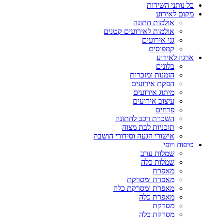
כל נותני השירות
מקום לאירוע
אולמות חתונה
אולמות לאירועים קטנים
גני אירועים
קמפוסים
ארגון לאירוע
בלונים
הזמנות ומזכרות
הפקת אירועים
מיתוג אירועים
עיצוב אירועים
פרחים
השכרת רכב לחתונה
תוכניות לבת מצוה
אישורי הגעה וסידורי הושבה
טיפוח ויופי
שמלות ערב
שמלות כלה
מאפרת
מאפרת ומסרקת
מאפרת ומסרקת כלה
מאפרת כלה
מסרקת
מסרקת כלה