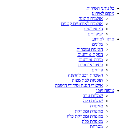
כל נותני השירות
מקום לאירוע
אולמות חתונה
אולמות לאירועים קטנים
גני אירועים
קמפוסים
ארגון לאירוע
בלונים
הזמנות ומזכרות
הפקת אירועים
מיתוג אירועים
עיצוב אירועים
פרחים
השכרת רכב לחתונה
תוכניות לבת מצוה
אישורי הגעה וסידורי הושבה
טיפוח ויופי
שמלות ערב
שמלות כלה
מאפרת
מאפרת ומסרקת
מאפרת ומסרקת כלה
מאפרת כלה
מסרקת