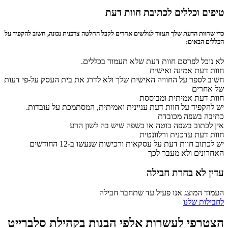
טיפים וכללים לכתיבת חוות דעת
כדי שחוות הדעת שלך תעזור לגולשים אחרים לקבל החלטה צרכנית נכונה, חשוב להקפיד על
הכללים הבאים:
לא נוכל לפרסם חוות דעת שלא תעמוד בכללים.
חוות דעת אמינה ואישית
חשוב לספר על החוויה האישית שלך ולא לדרג את בית העסק על-פי דעות
של אחרים
חוות דעת אמיתית ומבוססת
יש להקפיד על חוות דעת עניינית ואמיתית, המסתמכת על עובדות.
כתיבה בשפה מכובדת
אין לכתוב בשפה בוטה או בשפה שיש בה לשון הרע
חוות דעת עדכנית ורלוונטית
יש לכתוב חוות דעת על עסקאות ורכישות שנעשו ב-12 החודשים
האחרונים ולא מעבר לכך
עדין לא בחרת חבילה
העמוד המוצג אנו פעיל עד שתחבר חבילה
לחבילות שלנו
הצטרפי לעשרות אלפי הבנות בקהילת סלברייט