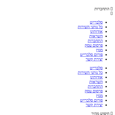
התחברות
סלברייט
כל נותני השירות
אודותינו
השראות
התחברות
פרסום עסק
מגזין
פורום סלברייט
יצירת קשר
סלברייט
כל נותני השירות
אודותינו
השראות
התחברות
פרסום עסק
מגזין
פורום סלברייט
יצירת קשר
חיפוש מהיר