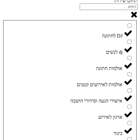
תחום שירות
DJ לחתונה
dj לנשים
אולמות חתונה
אולמות לאירועים קטנים
אישורי הגעה וסידורי הושבה
ארגון לאירוע
ביגוד