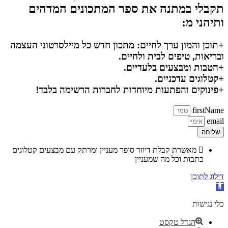
תקבלי במתנה את ספר המתכונים המדהים
ותיהני מ:
+תוכן והמון ערך לחיים: מתכון חדש כל מיילסרטוני העצמה
ובריאות, טיפים לבית ולחיים.
+הטבות ומבצעים בלעדיים.
+קטלוגים עדכניים.
+פינוקים והפתעות מיוחדות לחברות הרשימה בלבד!
firstName
email
שליחה
מאשרת קבלת דיוור סופר מעניין ומרתק עם מבצעים קטלוגים
כתבות וכל מה שמעניין
דילוג לתוכן
פתח סרגל נגישות
כלי נגישות
הגדל טקסט