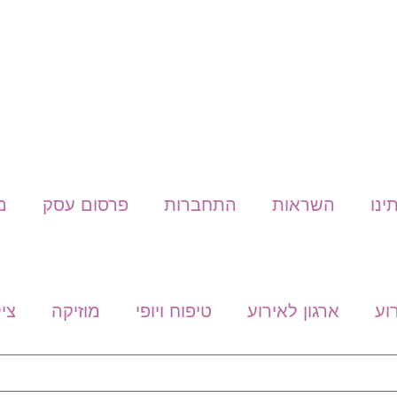
ינו
השראות
התחברות
פרסום עסק
מ
וע
ארגון לאירוע
טיפוח ויופי
מוזיקה
צי