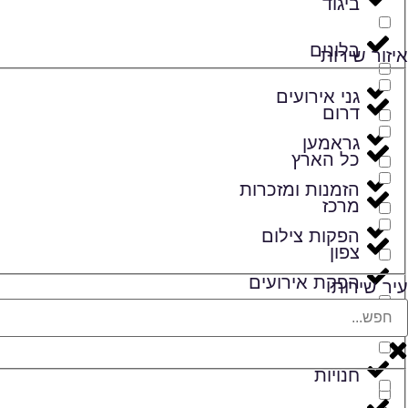
ביגוד
בלונים
איזור שירות
גני אירועים
דרום
גראמען
כל הארץ
הזמנות ומזכרות
מרכז
הפקות צילום
צפון
הפקת אירועים
עיר שירות
זמרים
חנויות