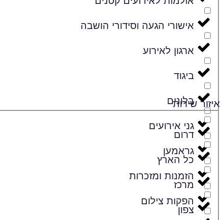
אולמות לאירועים קטנים
אישורי הגעה וסידורי הושבה
ארגון לאירוע
ביגוד
בלונים
איזור שירות
גני אירועים
דרום
גראמען
כל הארץ
הזמנות ומזכרות
מרכז
הפקות צילום
צפון