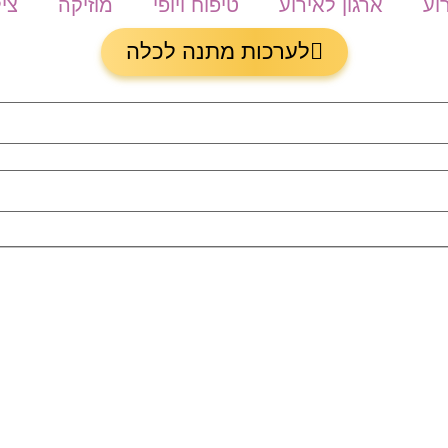
וע
ארגון לאירוע
טיפוח ויופי
מוזיקה
צי
לערכות מתנה לכלה