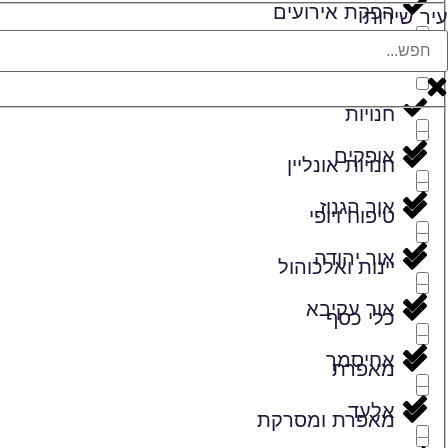
הפקת אירועים
עיר שירות
זמרים
חנויות
אופקים
חנויות אונליין
אור הגנוז
טיפוח ויופי
אור יהודה
יינות ואלכוהול
אור עקיבא
כלי כסף
אחיסמך
מאפרת
אלעד
מאפרת ומסרקת