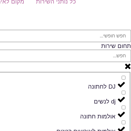
כל נותני השירות
מקום לאיר
תחום שירות
DJ לחתונה
dj לנשים
אולמות חתונה