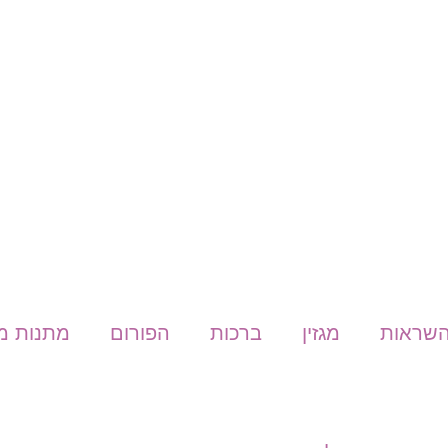
שראות
מגזין
ברכות
הפורום
מתנות מ- express