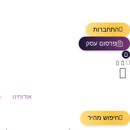
התחברות
פרסום עסק
אייקון פעמון
פתיחת\סגירת מרכז התראות
אודותינו
ה
חיפוש מהיר