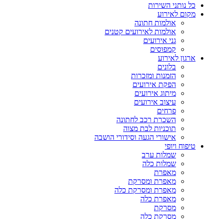
כל נותני השירות
מקום לאירוע
אולמות חתונה
אולמות לאירועים קטנים
גני אירועים
קמפוסים
ארגון לאירוע
בלונים
הזמנות ומזכרות
הפקת אירועים
מיתוג אירועים
עיצוב אירועים
פרחים
השכרת רכב לחתונה
תוכניות לבת מצוה
אישורי הגעה וסידורי הושבה
טיפוח ויופי
שמלות ערב
שמלות כלה
מאפרת
מאפרת ומסרקת
מאפרת ומסרקת כלה
מאפרת כלה
מסרקת
מסרקת כלה