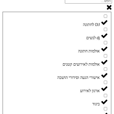
DJ לחתונה
dj לנשים
אולמות חתונה
אולמות לאירועים קטנים
אישורי הגעה וסידורי הושבה
ארגון לאירוע
ביגוד