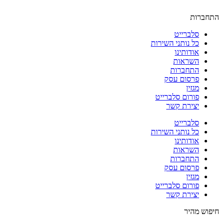
התחברות
סלברייט
כל נותני השירות
אודותינו
השראות
התחברות
פרסום עסק
מגזין
פורום סלברייט
יצירת קשר
סלברייט
כל נותני השירות
אודותינו
השראות
התחברות
פרסום עסק
מגזין
פורום סלברייט
יצירת קשר
חיפוש מהיר