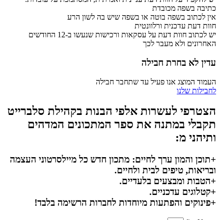
כתיבה בשפה מכובדת
אין לכתוב בשפה בוטה או בשפה שיש בה לשון הרע
חוות דעת עדכנית ורלוונטית
יש לכתוב חוות דעת על עסקאות ורכישות שנעשו ב-12 החודשים
האחרונים ולא מעבר לכך
עדין לא בחרת חבילה
העמוד המוצג אנו פעיל עד שתחבר חבילה
לחבילות שלנו
הצטרפי לעשרות אלפי הבנות בקהילת סלברייט
תקבלי במתנה את ספר המתכונים המדהים
ותיהני מ:
+תוכן והמון ערך לחיים: מתכון חדש כל מיילסרטוני העצמה
ובריאות, טיפים לבית ולחיים.
+הטבות ומבצעים בלעדיים.
+קטלוגים עדכניים.
+פינוקים והפתעות מיוחדות לחברות הרשימה בלבד!