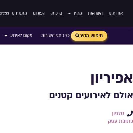
אודותינו
השראות
מגזין
ברכות
הפורום
מתנות מ- Aliexpress
חיפוש מהיר
כל נותני השירות
מקום לאירוע
אפיריון
אולם לאירועים קטנים
טלפון
כתובת עסק