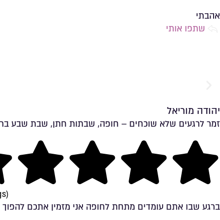
שמירה ברשימת מועדפים
אהבתי
שתפו אותי
יהודה מוריאל
זמר לרגעים שלא שוכחים – חופה, שבתות חתן, שבת שבע ברכות
ng
gs)
ברגע שבו אתם עומדים מתחת לחופה אני מזמין אתכם להפוך א