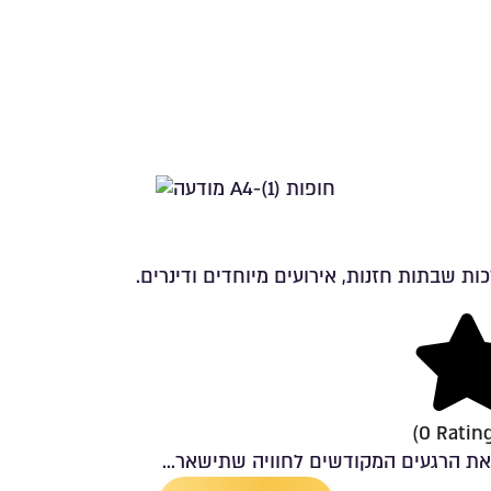
 שבתות חזנות, אירועים מיוחדים ודינרים.
0/5 Rati
(0 Ratin
ת הרגעים המקודשים לחוויה שתישאר...