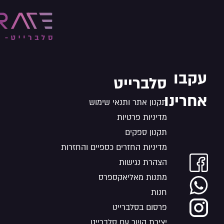
עקבו
סלברייט
אחרינו
תקנון אתר ותנאי שימוש
מדיניות פרטיות
תקנון ספקים
מדיניות החזרים כספיים והחזרות
הצהרת נגישות
מתנות מאליאקספרס
חנות
פרסום בסלברייט
יצירת קשר עם סלברייט