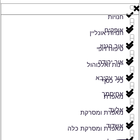
זמרים
חנויות
אופקים
חנויות אונליין
אור הגנוז
טיפוח ויופי
אור יהודה
יינות ואלכוהול
אור עקיבא
כלי כסף
אחיסמך
מאפרת
אלעד
מאפרת ומסרקת
אשדוד
מאפרת ומסרקת כלה