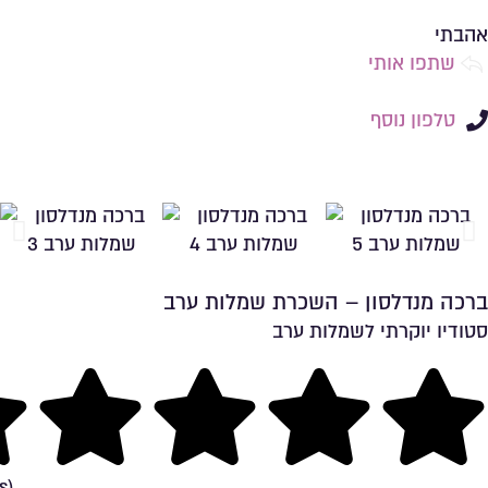
שמירה ברשימת מועדפים
אהבתי
שתפו אותי
טלפון נוסף
ברכה מנדלסון – השכרת שמלות ערב
סטודיו יוקרתי לשמלות ערב
שמירה ברשימת מועדפים
ng
s)