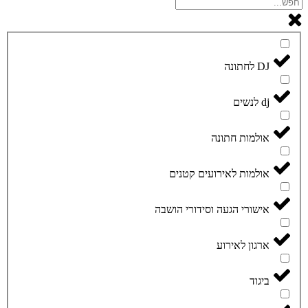
DJ לחתונה
dj לנשים
אולמות חתונה
אולמות לאירועים קטנים
אישורי הגעה וסידורי הושבה
ארגון לאירוע
ביגוד