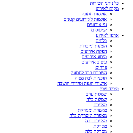
כל נותני השירות
מקום לאירוע
אולמות חתונה
אולמות לאירועים קטנים
גני אירועים
קמפוסים
ארגון לאירוע
בלונים
הזמנות ומזכרות
הפקת אירועים
מיתוג אירועים
עיצוב אירועים
פרחים
השכרת רכב לחתונה
תוכניות לבת מצוה
אישורי הגעה וסידורי הושבה
טיפוח ויופי
שמלות ערב
שמלות כלה
מאפרת
מאפרת ומסרקת
מאפרת ומסרקת כלה
מאפרת כלה
מסרקת
מסרקת כלה