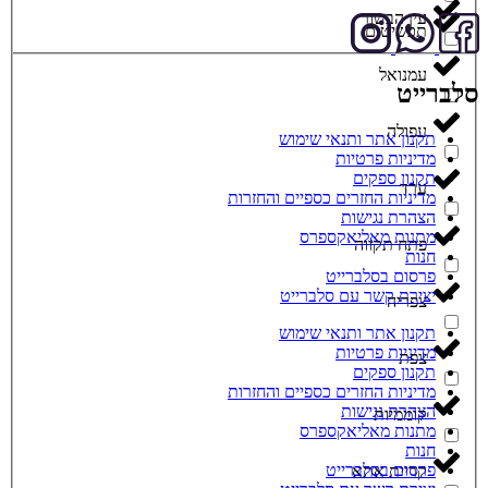
עין הבשור
תכשיטים
עמנואל
סלברייט
עפולה
תקנון אתר ותנאי שימוש
מדיניות פרטיות
תקנון ספקים
ערד
מדיניות החזרים כספיים והחזרות
הצהרת נגישות
מתנות מאליאקספרס
פתח תקווה
חנות
פרסום בסלברייט
יצירת קשר עם סלברייט
צפריה
תקנון אתר ותנאי שימוש
מדיניות פרטיות
צפת
תקנון ספקים
מדיניות החזרים כספיים והחזרות
הצהרת נגישות
קוממיות
מתנות מאליאקספרס
חנות
פרסום בסלברייט
קריית אתא