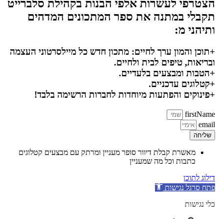
הצטרפי לעשרות אלפי הבנות בקהילת סלברייט
תקבלי במתנה את ספר המתכונים המדהים
ותיהני מ:
+תוכן והמון ערך לחיים: מתכון חדש כל מיילסרטוני העצמה
ובריאות, טיפים לבית ולחיים.
+הטבות ומבצעים בלעדיים.
+קטלוגים עדכניים.
+פינוקים והפתעות מיוחדות לחברות הרשימה בלבד!
firstName
email
שליחה
מאשרת קבלת דיוור סופר מעניין ומרתק עם מבצעים קטלוגים
כתבות וכל מה שמעניין
דילוג לתוכן
פתח סרגל נגישות
כלי נגישות