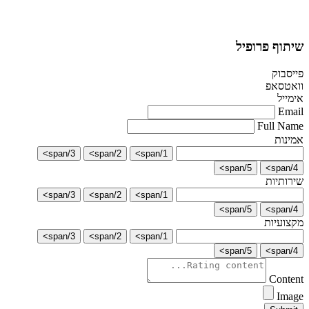
שיתוף פרופיל
פייסבוק
וואטסאפ
אימייל
Email
Full Name
אמינות
3/span>
2/span>
1/span>
5/span>
4/span>
שירותיות
3/span>
2/span>
1/span>
5/span>
4/span>
מקצועיות
3/span>
2/span>
1/span>
5/span>
4/span>
Content
Image