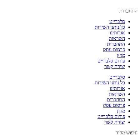
התחברות
סלברייט
כל נותני השירות
אודותינו
השראות
התחברות
פרסום עסק
מגזין
פורום סלברייט
יצירת קשר
סלברייט
כל נותני השירות
אודותינו
השראות
התחברות
פרסום עסק
מגזין
פורום סלברייט
יצירת קשר
חיפוש מהיר