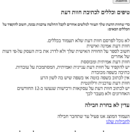
Submit
טיפים וכללים לכתיבת חוות דעת
כדי שחוות הדעת שלך תעזור לגולשים אחרים לקבל החלטה צרכנית נכונה, חשוב להקפיד על
הכללים הבאים:
לא נוכל לפרסם חוות דעת שלא תעמוד בכללים.
חוות דעת אמינה ואישית
חשוב לספר על החוויה האישית שלך ולא לדרג את בית העסק על-פי דעות
של אחרים
חוות דעת אמיתית ומבוססת
יש להקפיד על חוות דעת עניינית ואמיתית, המסתמכת על עובדות.
כתיבה בשפה מכובדת
אין לכתוב בשפה בוטה או בשפה שיש בה לשון הרע
חוות דעת עדכנית ורלוונטית
יש לכתוב חוות דעת על עסקאות ורכישות שנעשו ב-12 החודשים
האחרונים ולא מעבר לכך
עדין לא בחרת חבילה
העמוד המוצג אנו פעיל עד שתחבר חבילה
לחבילות שלנו