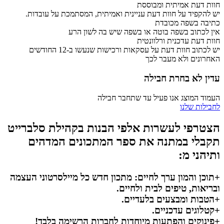
חוות דעת אמיתית ומבוססת
יש להקפיד על חוות דעת עניינית ואמיתית, המסתמכת על עובדות.
כתיבה בשפה מכובדת
אין לכתוב בשפה בוטה או בשפה שיש בה לשון הרע
חוות דעת עדכנית ורלוונטית
יש לכתוב חוות דעת על עסקאות ורכישות שנעשו ב-12 החודשים
האחרונים ולא מעבר לכך
עדין לא בחרת חבילה
העמוד המוצג אנו פעיל עד שתחבר חבילה
לחבילות שלנו
הצטרפי לעשרות אלפי הבנות בקהילת סלברייט
תקבלי במתנה את ספר המתכונים המדהים
ותיהני מ:
+תוכן והמון ערך לחיים: מתכון חדש כל מיילסרטוני העצמה
ובריאות, טיפים לבית ולחיים.
+הטבות ומבצעים בלעדיים.
+קטלוגים עדכניים.
+פינוקים והפתעות מיוחדות לחברות הרשימה בלבד!