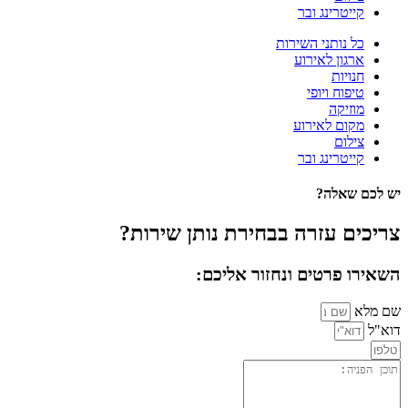
קייטרינג ובר
כל נותני השירות
ארגון לאירוע
חנויות
טיפוח ויופי
מוזיקה
מקום לאירוע
צילום
קייטרינג ובר
יש לכם שאלה?
צריכים עזרה בבחירת נותן שירות?
השאירו פרטים ונחזור אליכם:
שם מלא
דוא"ל