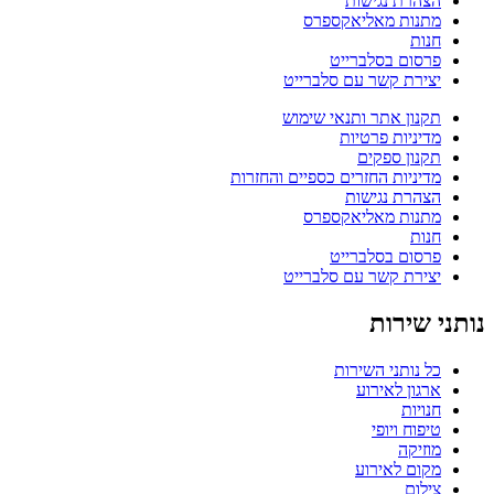
הצהרת נגישות
מתנות מאליאקספרס
חנות
פרסום בסלברייט
יצירת קשר עם סלברייט
תקנון אתר ותנאי שימוש
מדיניות פרטיות
תקנון ספקים
מדיניות החזרים כספיים והחזרות
הצהרת נגישות
מתנות מאליאקספרס
חנות
פרסום בסלברייט
יצירת קשר עם סלברייט
נותני שירות
כל נותני השירות
ארגון לאירוע
חנויות
טיפוח ויופי
מוזיקה
מקום לאירוע
צילום