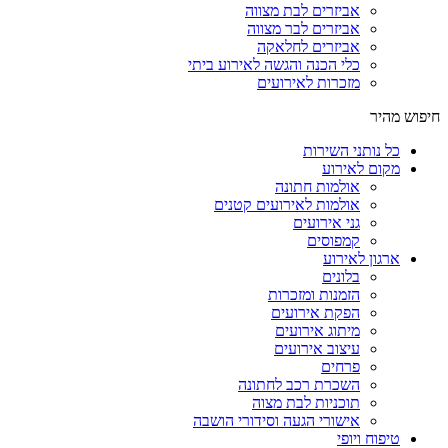
אביזרים לבת מצווה
אביזרים לבר מצווה
אביזרים לחלאקה
כלי הכנה והגשה לאירוע ביתי
מזכרות לאירועים
חיפוש מהיר
כל נותני השירות
מקום לאירוע
אולמות חתונה
אולמות לאירועים קטנים
גני אירועים
קמפוסים
ארגון לאירוע
בלונים
הזמנות ומזכרות
הפקת אירועים
מיתוג אירועים
עיצוב אירועים
פרחים
השכרת רכב לחתונה
תוכניות לבת מצוה
אישורי הגעה וסידורי הושבה
טיפוח ויופי