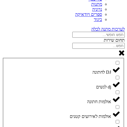
מתנות
נדוניה
ספרים ויודאיקה
ביגוד
לערכות מתנה לכלה
תחום שירות
DJ לחתונה
dj לנשים
אולמות חתונה
אולמות לאירועים קטנים