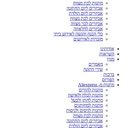
מתנות לבת מצווה
אביזרים ליום החתונה
אביזרים ליום הולדת
אביזרים לבת מצווה
אביזרים לבר מצווה
אביזרים לחלאקה
כלי הכנה והגשה לאירוע ביתי
מזכרות לאירועים
אודותינו
השראות
מגזין
מאמרים
שירי חתונה
ברכות
הפורום
מתנות מ- Aliexpress
מתנות להורים
מתנות לכלה ולאישה
מתנות לחתן ולבעל
מתנות למחותנים
מתנות לגיסים ולגיסות
מתנות לבת מצווה
אביזרים ליום החתונה
אביזרים ליום הולדת