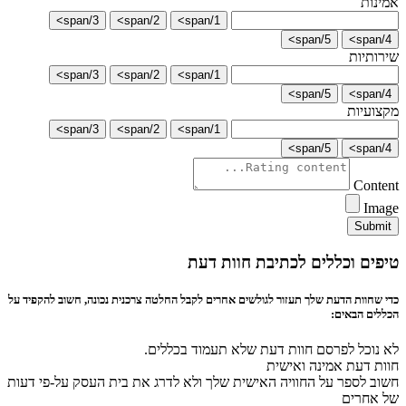
אמינות
3/span>
2/span>
1/span>
5/span>
4/span>
שירותיות
3/span>
2/span>
1/span>
5/span>
4/span>
מקצועיות
3/span>
2/span>
1/span>
5/span>
4/span>
Content
Image
Submit
טיפים וכללים לכתיבת חוות דעת
כדי שחוות הדעת שלך תעזור לגולשים אחרים לקבל החלטה צרכנית נכונה, חשוב להקפיד על
הכללים הבאים:
לא נוכל לפרסם חוות דעת שלא תעמוד בכללים.
חוות דעת אמינה ואישית
חשוב לספר על החוויה האישית שלך ולא לדרג את בית העסק על-פי דעות
של אחרים