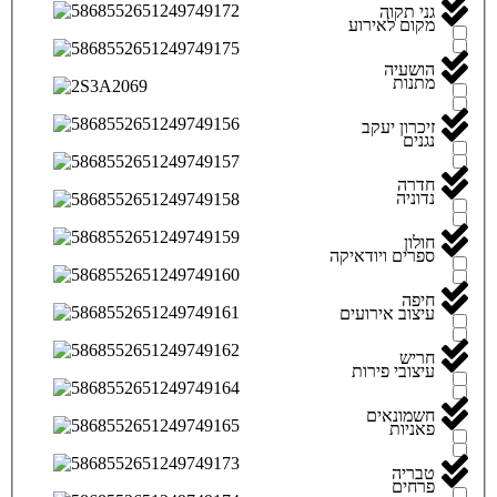
גני תקוה
מקום לאירוע
הושעיה
מתנות
זיכרון יעקב
נגנים
חדרה
נדוניה
חולון
ספרים ויודאיקה
חיפה
עיצוב אירועים
חריש
עיצובי פירות
חשמונאים
פאניות
טבריה
פרחים