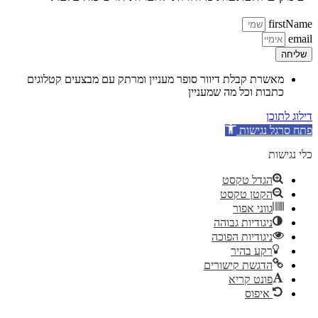
firstName
email
שליחה
מאשרת קבלת דיוור סופר מעניין ומרתק עם מבצעים קטלוגים
כתבות וכל מה שמעניין
דילוג לתוכן
פתח סרגל נגישות
כלי נגישות
הגדל טקסט
הקטן טקסט
גווני אפור
ניגודיות גבוהה
ניגודיות הפוכה
רקע בהיר
הדגשת קישורים
פונט קריא
איפוס