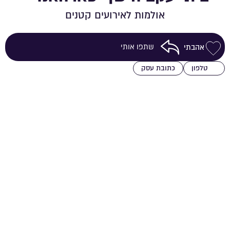
אולמות לאירועים קטנים
שתפו אותי
אהבתי
שמירה ברשימת מועדפים
טלפון
כתובת עסק