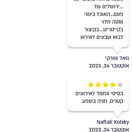
...ירושלים של
פעם...האוכל בינוני
ומטה תלוי
בקייטרינג...בקיצור
לבוא שבעים לאירוע
גואל שורקי
אוקטובר 24, 2023
Rating 4 out of 5
בסיסי ונחמד לאירועים
קטנים. חניה בשפע.
Naftali Kolsky
אוקטובר 24, 2023