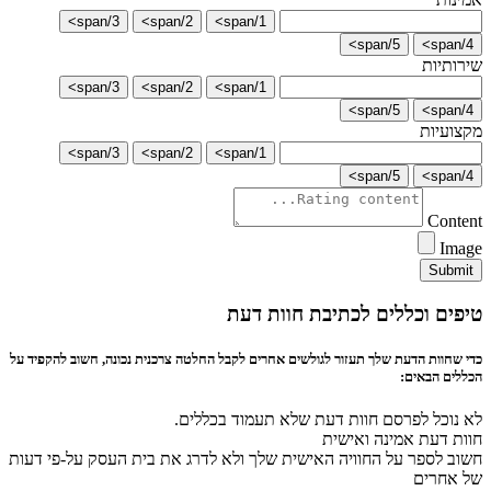
3/span>
2/span>
1/span>
5/span>
4/span>
שירותיות
3/span>
2/span>
1/span>
5/span>
4/span>
מקצועיות
3/span>
2/span>
1/span>
5/span>
4/span>
Content
Image
Submit
טיפים וכללים לכתיבת חוות דעת
כדי שחוות הדעת שלך תעזור לגולשים אחרים לקבל החלטה צרכנית נכונה, חשוב להקפיד על
הכללים הבאים:
לא נוכל לפרסם חוות דעת שלא תעמוד בכללים.
חוות דעת אמינה ואישית
חשוב לספר על החוויה האישית שלך ולא לדרג את בית העסק על-פי דעות
של אחרים