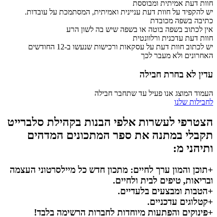
חוות דעת אמיתית ומבוססת
יש להקפיד על חוות דעת עניינית ואמיתית, המסתמכת על עובדות.
כתיבה בשפה מכובדת
אין לכתוב בשפה בוטה או בשפה שיש בה לשון הרע
חוות דעת עדכנית ורלוונטית
יש לכתוב חוות דעת על עסקאות ורכישות שנעשו ב-12 החודשים
האחרונים ולא מעבר לכך
עדין לא בחרת חבילה
העמוד המוצג אנו פעיל עד שתחבר חבילה
לחבילות שלנו
הצטרפי לעשרות אלפי הבנות בקהילת סלברייט
תקבלי במתנה את ספר המתכונים המדהים
ותיהני מ:
+תוכן והמון ערך לחיים: מתכון חדש כל מיילסרטוני העצמה
ובריאות, טיפים לבית ולחיים.
+הטבות ומבצעים בלעדיים.
+קטלוגים עדכניים.
+פינוקים והפתעות מיוחדות לחברות הרשימה בלבד!