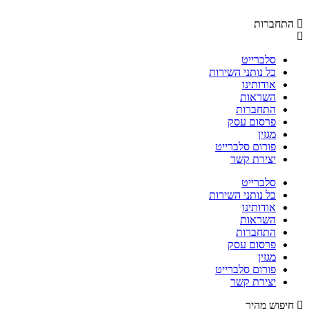
התחברות
סלברייט
כל נותני השירות
אודותינו
השראות
התחברות
פרסום עסק
מגזין
פורום סלברייט
יצירת קשר
סלברייט
כל נותני השירות
אודותינו
השראות
התחברות
פרסום עסק
מגזין
פורום סלברייט
יצירת קשר
חיפוש מהיר