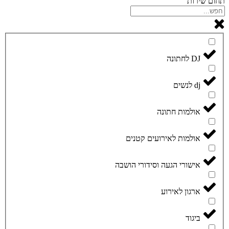
תחום שירות
DJ לחתונה
dj לנשים
אולמות חתונה
אולמות לאירועים קטנים
אישורי הגעה וסידורי הושבה
ארגון לאירוע
ביגוד