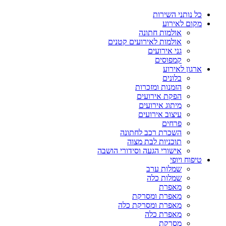
כל נותני השירות
מקום לאירוע
אולמות חתונה
אולמות לאירועים קטנים
גני אירועים
קמפוסים
ארגון לאירוע
בלונים
הזמנות ומזכרות
הפקת אירועים
מיתוג אירועים
עיצוב אירועים
פרחים
השכרת רכב לחתונה
תוכניות לבת מצוה
אישורי הגעה וסידורי הושבה
טיפוח ויופי
שמלות ערב
שמלות כלה
מאפרת
מאפרת ומסרקת
מאפרת ומסרקת כלה
מאפרת כלה
מסרקת