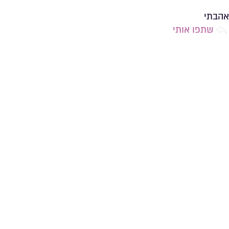
שמירה ברשימת מועדפים
אהבתי
שתפו אותי