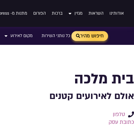
אודותינו
השראות
מגזין
ברכות
הפורום
מתנות מ- Aliexpress
חיפוש מהיר
כל נותני השירות
מקום לאירוע
בית מלכה
אולם לאירועים קטנים
טלפון
כתובת עסק