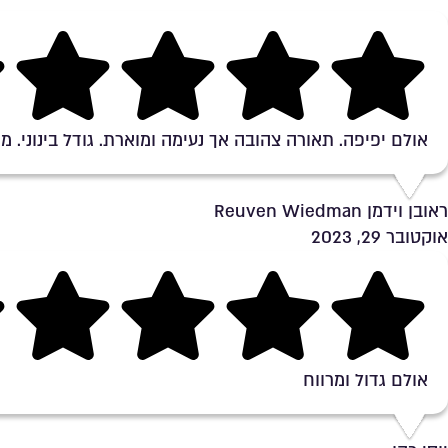
Rating 5 out of 5
אולם יפיפה. תאורה צהובה אך נעימה ומוארת. גודל בינוני. מת
ראובן וידמן Reuven Wiedman
אוקטובר 29, 2023
Rating 5 out of 5
אולם גדול ומרווח