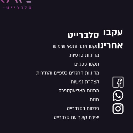
עקבו
סלברייט
אחרינו
תקנון אתר ותנאי שימוש
מדיניות פרטיות
תקנון ספקים
מדיניות החזרים כספיים והחזרות
הצהרת נגישות
מתנות מאליאקספרס
חנות
פרסום בסלברייט
יצירת קשר עם סלברייט