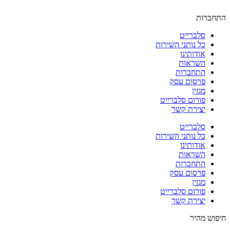
התחברות
סלברייט
כל נותני השירות
אודותינו
השראות
התחברות
פרסום עסק
מגזין
פורום סלברייט
יצירת קשר
סלברייט
כל נותני השירות
אודותינו
השראות
התחברות
פרסום עסק
מגזין
פורום סלברייט
יצירת קשר
חיפוש מהיר