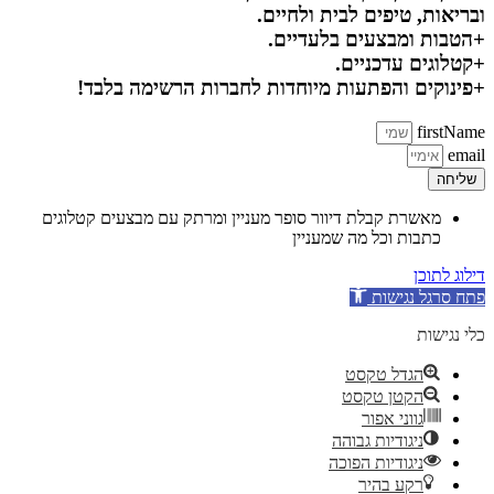
ובריאות, טיפים לבית ולחיים.
+הטבות ומבצעים בלעדיים.
+קטלוגים עדכניים.
+פינוקים והפתעות מיוחדות לחברות הרשימה בלבד!
firstName
email
שליחה
מאשרת קבלת דיוור סופר מעניין ומרתק עם מבצעים קטלוגים
כתבות וכל מה שמעניין
דילוג לתוכן
פתח סרגל נגישות
כלי נגישות
הגדל טקסט
הקטן טקסט
גווני אפור
ניגודיות גבוהה
ניגודיות הפוכה
רקע בהיר