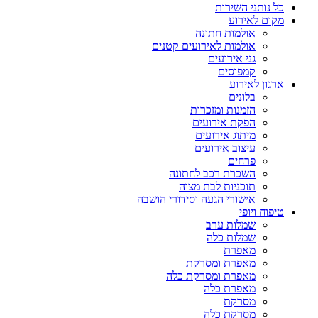
כל נותני השירות
מקום לאירוע
אולמות חתונה
אולמות לאירועים קטנים
גני אירועים
קמפוסים
ארגון לאירוע
בלונים
הזמנות ומזכרות
הפקת אירועים
מיתוג אירועים
עיצוב אירועים
פרחים
השכרת רכב לחתונה
תוכניות לבת מצוה
אישורי הגעה וסידורי הושבה
טיפוח ויופי
שמלות ערב
שמלות כלה
מאפרת
מאפרת ומסרקת
מאפרת ומסרקת כלה
מאפרת כלה
מסרקת
מסרקת כלה