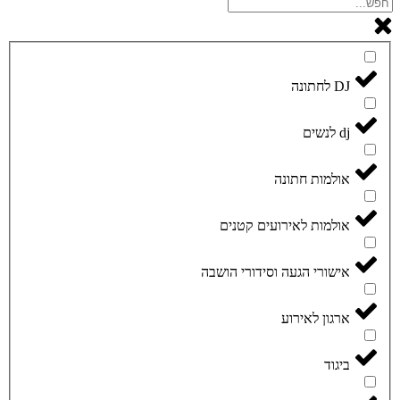
DJ לחתונה
dj לנשים
אולמות חתונה
אולמות לאירועים קטנים
אישורי הגעה וסידורי הושבה
ארגון לאירוע
ביגוד