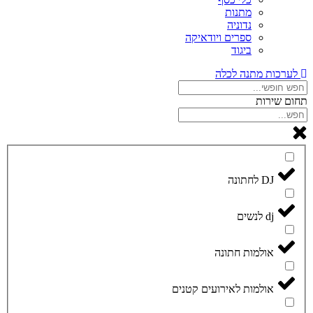
מתנות
נדוניה
ספרים ויודאיקה
ביגוד
לערכות מתנה לכלה
תחום שירות
DJ לחתונה
dj לנשים
אולמות חתונה
אולמות לאירועים קטנים