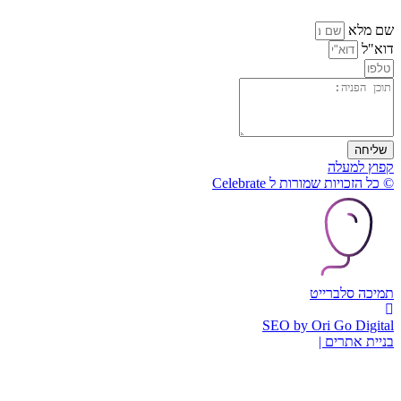
שם מלא
דוא"ל
שליחה
קפוץ למעלה
© כל הזכויות שמורות ל Celebrate
תמיכה סלברייט
SEO by Ori Go Digital
בניית אתרים |