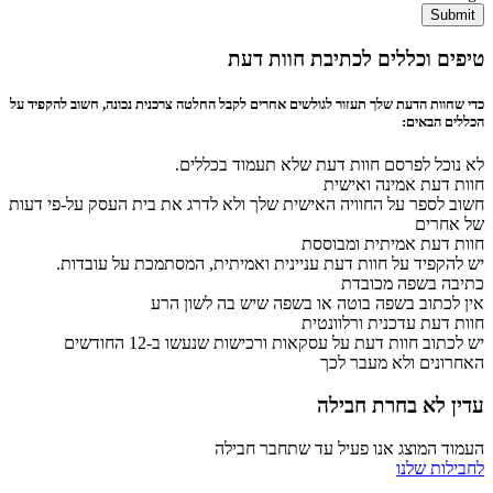
Submit
טיפים וכללים לכתיבת חוות דעת
כדי שחוות הדעת שלך תעזור לגולשים אחרים לקבל החלטה צרכנית נכונה, חשוב להקפיד על
הכללים הבאים:
לא נוכל לפרסם חוות דעת שלא תעמוד בכללים.
חוות דעת אמינה ואישית
חשוב לספר על החוויה האישית שלך ולא לדרג את בית העסק על-פי דעות
של אחרים
חוות דעת אמיתית ומבוססת
יש להקפיד על חוות דעת עניינית ואמיתית, המסתמכת על עובדות.
כתיבה בשפה מכובדת
אין לכתוב בשפה בוטה או בשפה שיש בה לשון הרע
חוות דעת עדכנית ורלוונטית
יש לכתוב חוות דעת על עסקאות ורכישות שנעשו ב-12 החודשים
האחרונים ולא מעבר לכך
עדין לא בחרת חבילה
העמוד המוצג אנו פעיל עד שתחבר חבילה
לחבילות שלנו