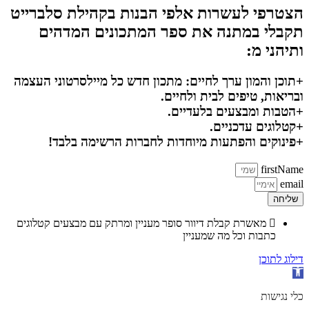
הצטרפי לעשרות אלפי הבנות בקהילת סלברייט
תקבלי במתנה את ספר המתכונים המדהים
ותיהני מ:
+תוכן והמון ערך לחיים: מתכון חדש כל מיילסרטוני העצמה
ובריאות, טיפים לבית ולחיים.
+הטבות ומבצעים בלעדיים.
+קטלוגים עדכניים.
+פינוקים והפתעות מיוחדות לחברות הרשימה בלבד!
firstName
email
שליחה
מאשרת קבלת דיוור סופר מעניין ומרתק עם מבצעים קטלוגים
כתבות וכל מה שמעניין
דילוג לתוכן
פתח סרגל נגישות
כלי נגישות