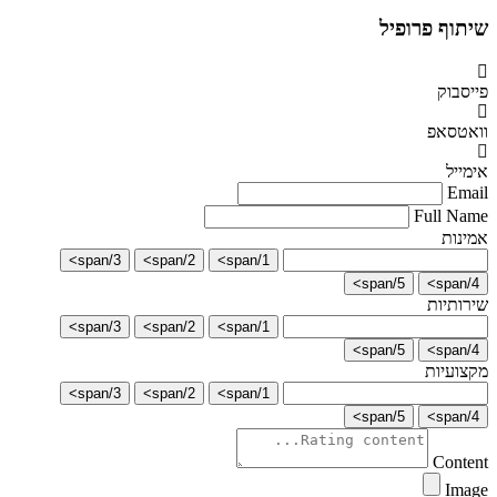
שיתוף פרופיל
פייסבוק
וואטסאפ
אימייל
Email
Full Name
אמינות
3/span>
2/span>
1/span>
5/span>
4/span>
שירותיות
3/span>
2/span>
1/span>
5/span>
4/span>
מקצועיות
3/span>
2/span>
1/span>
5/span>
4/span>
Content
Image