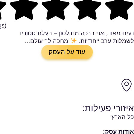
ng
gs)
נעים מאוד, אני ברכה מנדלסון – בעלת סטודיו
לשמלות ערב ייחודיות.
מחכה לך עולם...
עוד על העסק
איזורי פעילות:
כל הארץ
אודות עסק: