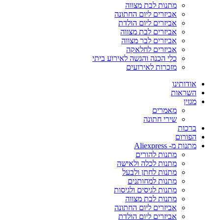
מתנות לבת מצווה
אביזרים ליום החתונה
אביזרים ליום הולדת
אביזרים לבת מצווה
אביזרים לבר מצווה
אביזרים לחלאקה
כלי הכנה והגשה לאירוע ביתי
מזכרות לאירועים
אודותינו
השראות
מגזין
מאמרים
שירי חתונה
ברכות
הפורום
מתנות מ- Aliexpress
מתנות להורים
מתנות לכלה ולאישה
מתנות לחתן ולבעל
מתנות למחותנים
מתנות לגיסים ולגיסות
מתנות לבת מצווה
אביזרים ליום החתונה
אביזרים ליום הולדת