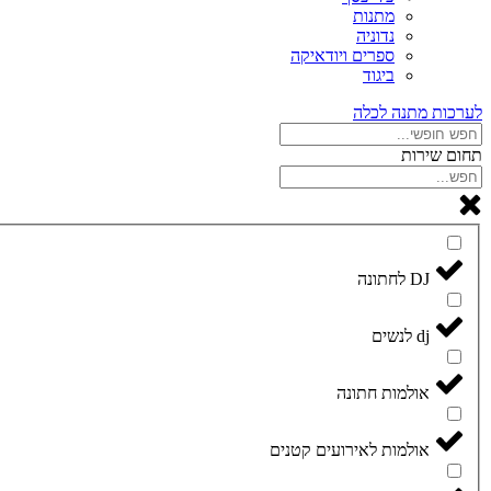
מתנות
נדוניה
ספרים ויודאיקה
ביגוד
לערכות מתנה לכלה
תחום שירות
DJ לחתונה
dj לנשים
אולמות חתונה
אולמות לאירועים קטנים