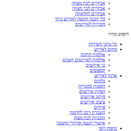
אביזרים לבת מצווה
אביזרים לבר מצווה
אביזרים לחלאקה
כלי הכנה והגשה לאירוע ביתי
מזכרות לאירועים
חיפוש מהיר
כל נותני השירות
מקום לאירוע
אולמות חתונה
אולמות לאירועים קטנים
גני אירועים
קמפוסים
ארגון לאירוע
בלונים
הזמנות ומזכרות
הפקת אירועים
מיתוג אירועים
עיצוב אירועים
פרחים
השכרת רכב לחתונה
תוכניות לבת מצוה
אישורי הגעה וסידורי הושבה
טיפוח ויופי