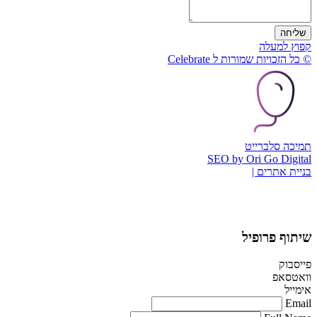
שליחה
קפוץ למעלה
© כל הזכויות שמורות ל Celebrate
תמיכה סלברייט
SEO by Ori Go Digital
בניית אתרים |
שיתוף פרופיל
פייסבוק
וואטסאפ
אימייל
Email