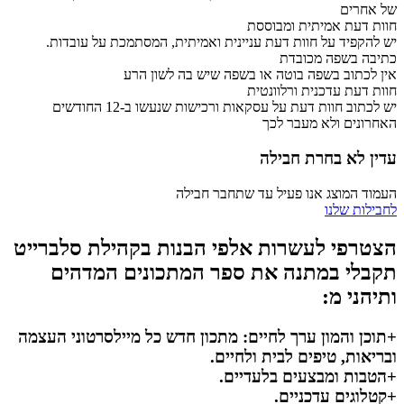
של אחרים
חוות דעת אמיתית ומבוססת
יש להקפיד על חוות דעת עניינית ואמיתית, המסתמכת על עובדות.
כתיבה בשפה מכובדת
אין לכתוב בשפה בוטה או בשפה שיש בה לשון הרע
חוות דעת עדכנית ורלוונטית
יש לכתוב חוות דעת על עסקאות ורכישות שנעשו ב-12 החודשים
האחרונים ולא מעבר לכך
עדין לא בחרת חבילה
העמוד המוצג אנו פעיל עד שתחבר חבילה
לחבילות שלנו
הצטרפי לעשרות אלפי הבנות בקהילת סלברייט
תקבלי במתנה את ספר המתכונים המדהים
ותיהני מ:
+תוכן והמון ערך לחיים: מתכון חדש כל מיילסרטוני העצמה
ובריאות, טיפים לבית ולחיים.
+הטבות ומבצעים בלעדיים.
+קטלוגים עדכניים.