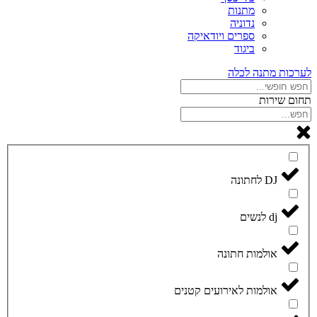
מתנות
נדוניה
ספרים ויודאיקה
ביגוד
לערכות מתנה לכלה
תחום שירות
DJ לחתונה
dj לנשים
אולמות חתונה
אולמות לאירועים קטנים