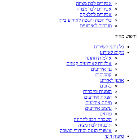
אביזרים לבת מצווה
אביזרים לבר מצווה
אביזרים לחלאקה
כלי הכנה והגשה לאירוע ביתי
מזכרות לאירועים
חיפוש מהיר
כל נותני השירות
מקום לאירוע
אולמות חתונה
אולמות לאירועים קטנים
גני אירועים
קמפוסים
ארגון לאירוע
בלונים
הזמנות ומזכרות
הפקת אירועים
מיתוג אירועים
עיצוב אירועים
פרחים
השכרת רכב לחתונה
תוכניות לבת מצוה
אישורי הגעה וסידורי הושבה
טיפוח ויופי