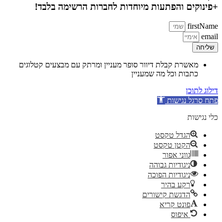
+פינוקים והפתעות מיוחדות לחברות הרשימה בלבד!
firstName
email
שליחה
מאשרת קבלת דיוור סופר מעניין ומרתק עם מבצעים קטלוגים
כתבות וכל מה שמעניין
דילוג לתוכן
פתח סרגל נגישות
כלי נגישות
הגדל טקסט
הקטן טקסט
גווני אפור
ניגודיות גבוהה
ניגודיות הפוכה
רקע בהיר
הדגשת קישורים
פונט קריא
איפוס