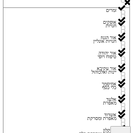
זמרים
אופקים
חנויות
אור הגנוז
חנויות אונליין
אור יהודה
טיפוח ויופי
אור עקיבא
יינות ואלכוהול
אחיסמך
כלי כסף
אלעד
מאפרת
אשדוד
מאפרת ומסרקת
אשקלון