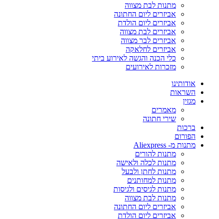
מתנות לבת מצווה
אביזרים ליום החתונה
אביזרים ליום הולדת
אביזרים לבת מצווה
אביזרים לבר מצווה
אביזרים לחלאקה
כלי הכנה והגשה לאירוע ביתי
מזכרות לאירועים
אודותינו
השראות
מגזין
מאמרים
שירי חתונה
ברכות
הפורום
מתנות מ- Aliexpress
מתנות להורים
מתנות לכלה ולאישה
מתנות לחתן ולבעל
מתנות למחותנים
מתנות לגיסים ולגיסות
מתנות לבת מצווה
אביזרים ליום החתונה
אביזרים ליום הולדת