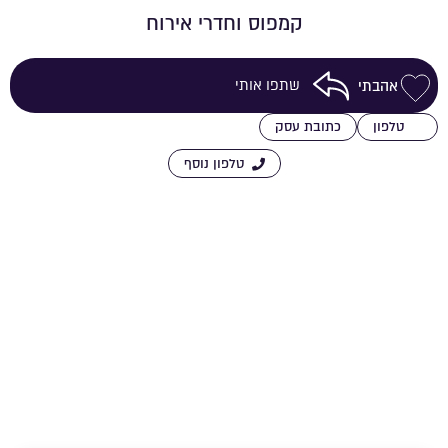
קמפוס וחדרי אירוח
שתפו אותי
אהבתי
שמירה ברשימת מועדפים
טלפון
כתובת עסק
טלפון נוסף