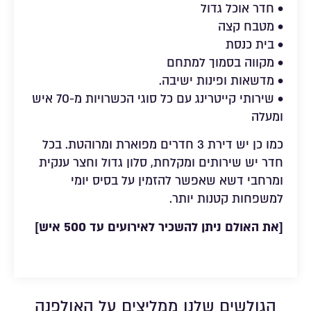
• חדר אוכל גדול
• מטבח קצה
• בית כנסת
• מקווה בסמוך למתחם
• מדשאות ופינות ישיבה.
• שירותי קייטרינג עם כל סוגי הכשרויות מ-70 איש
ומעלה
כמו כן יש דירת 3 חדרים מפוארת ומרוהטת. בכל
חדר יש שירותים ומקלחת, סלון גדול וחצר ענקית
ומרחבי דשא שאפשר להזמין על בסיס יומי
למשפחות קטנות יותר.
[את האולם ניתן להשכיר לאירועים עד 500 איש]
הגולשים שלנו ממליצים על האולפנה