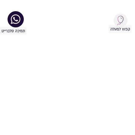
קפוץ למעלה
תמיכה סלברייט