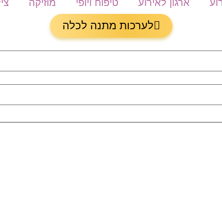
וע
ארגון לאירוע
טיפוח ויופי
מוזיקה
צי
לערכות מתנה לכלה