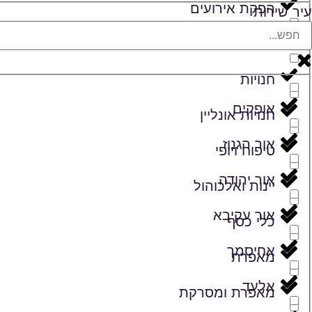
הפקת אירועים
עיר שירות
זמרים
חנויות
אופקים
חנויות אונליין
אור הגנוז
טיפוח ויופי
אור יהודה
יינות ואלכוהול
אור עקיבא
כלי כסף
אחיסמך
מאפרת
אלעד
מאפרת ומסרקת