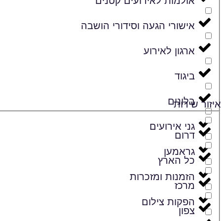
אולמות לאירועים קטנים
אישורי הגעה וסידורי הושבה
ארגון לאירוע
ביגוד
בלונים
איזור שירות
גני אירועים
דרום
גראמען
כל הארץ
הזמנות ומזכרות
מרכז
הפקות צילום
צפון