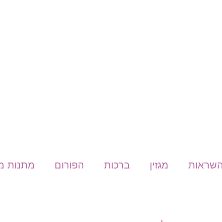
שראות
מגזין
ברכות
הפורום
מתנות מ- express