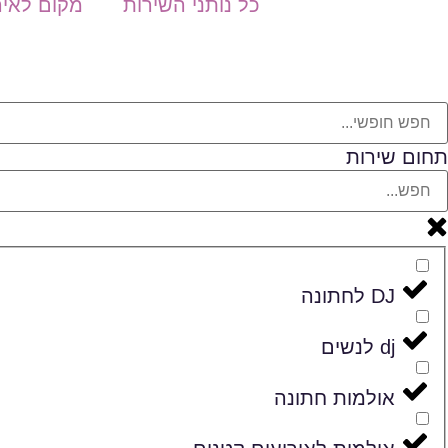
כל נותני השירות
מקום לאיר
תחום שירות
DJ לחתונה
dj לנשים
אולמות חתונה