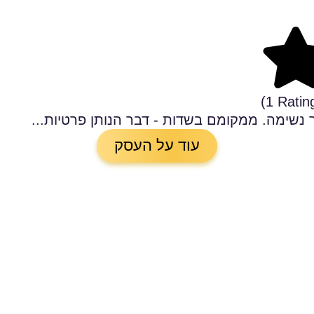
5/5 Rati
(1 Ratin
נשימה. ממקומם בשדות - דבר הנותן פרטיות...
עוד על העסק