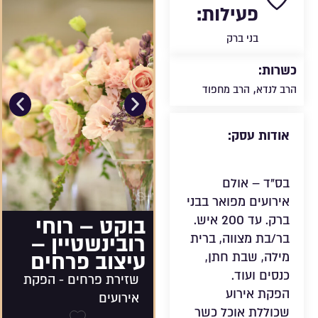
פעילות:
בני ברק
כשרות:
,
הרב לנדא
הרב מחפוד
אודות עסק:
בס”ד – אולם
אירועים מפואר בבני
ברק. עד 200 איש.
בוקט – רוחי
רובינשטיין –
בר/בת מצווה, ברית
עיצוב פרחים
מילה, שבת חתן,
כנסים ועוד.
שזירת פרחים - הפקת
הפקת אירוע
אירועים
שכוללת אוכל כשר