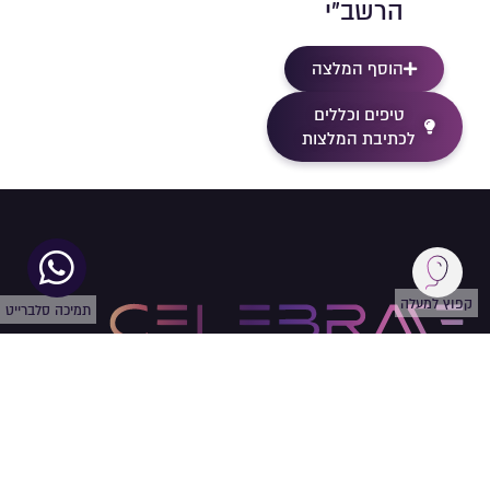
הרשב”י
הוסף המלצה
טיפים וכללים
לכתיבת המלצות
קפוץ למעלה
תמיכה סלברייט
עקבו
אחרינו