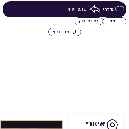
שתפו אותי
אהבתי
שמירה ברשימת מועדפים
טלפון
כתובת עסק
טלפון נוסף
איזורי