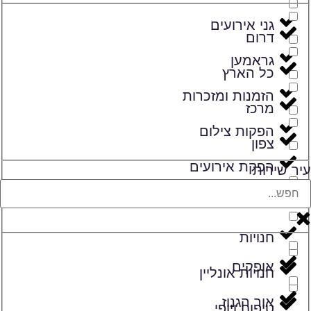
גני אירועים
דרום
גראמען
כל הארץ
הזמנות ומזכרות
מרכז
הפקות צילום
צפון
הפקת אירועים
עיר שירות
זמרים
חנויות
אופקים
חנויות אונליין
אור הגנוז
טיפוח ויופי