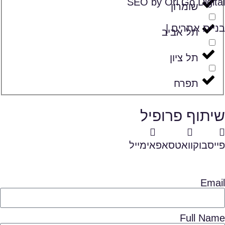
SEO by Ori Go Digital
שומרון
בניית אתרים |
תל אביב
תל ציון
תפרח
שיתוף פרופיל
פייסבוק
וואטסאפ
אימייל
Email
Full Name