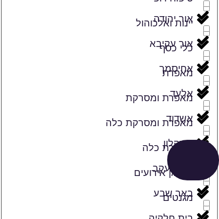
אור יהודה
יינות ואלכוהול
אור עקיבא
כלי כסף
אחיסמך
מאפרת
אלעד
מאפרת ומסרקת
אשדוד
מאפרת ומסרקת כלה
אשקלון
מאפרת כלה
באר יעקב
מארגן אירועים
באר שבע
מגנטים
בית חלקיה