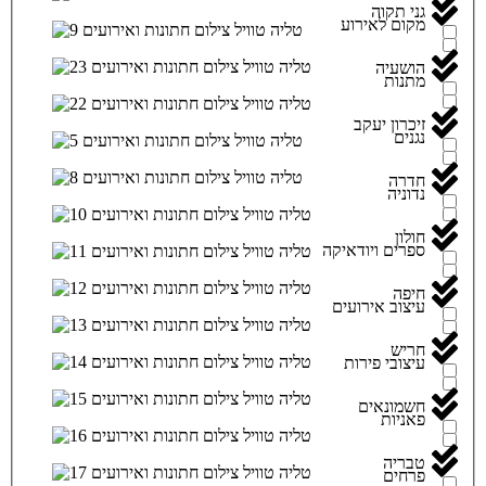
גני תקוה
מקום לאירוע
הושעיה
מתנות
זיכרון יעקב
נגנים
חדרה
נדוניה
חולון
ספרים ויודאיקה
חיפה
עיצוב אירועים
חריש
עיצובי פירות
חשמונאים
פאניות
טבריה
פרחים