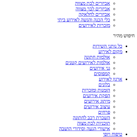
אביזרים לבת מצווה
אביזרים לבר מצווה
אביזרים לחלאקה
כלי הכנה והגשה לאירוע ביתי
מזכרות לאירועים
חיפוש מהיר
כל נותני השירות
מקום לאירוע
אולמות חתונה
אולמות לאירועים קטנים
גני אירועים
קמפוסים
ארגון לאירוע
בלונים
הזמנות ומזכרות
הפקת אירועים
מיתוג אירועים
עיצוב אירועים
פרחים
השכרת רכב לחתונה
תוכניות לבת מצוה
אישורי הגעה וסידורי הושבה
טיפוח ויופי