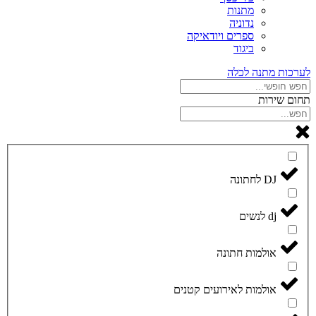
מתנות
נדוניה
ספרים ויודאיקה
ביגוד
לערכות מתנה לכלה
תחום שירות
DJ לחתונה
dj לנשים
אולמות חתונה
אולמות לאירועים קטנים