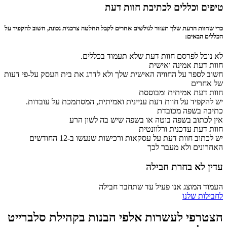
טיפים וכללים לכתיבת חוות דעת
כדי שחוות הדעת שלך תעזור לגולשים אחרים לקבל החלטה צרכנית נכונה, חשוב להקפיד על
הכללים הבאים:
לא נוכל לפרסם חוות דעת שלא תעמוד בכללים.
חוות דעת אמינה ואישית
חשוב לספר על החוויה האישית שלך ולא לדרג את בית העסק על-פי דעות
של אחרים
חוות דעת אמיתית ומבוססת
יש להקפיד על חוות דעת עניינית ואמיתית, המסתמכת על עובדות.
כתיבה בשפה מכובדת
אין לכתוב בשפה בוטה או בשפה שיש בה לשון הרע
חוות דעת עדכנית ורלוונטית
יש לכתוב חוות דעת על עסקאות ורכישות שנעשו ב-12 החודשים
האחרונים ולא מעבר לכך
עדין לא בחרת חבילה
העמוד המוצג אנו פעיל עד שתחבר חבילה
לחבילות שלנו
הצטרפי לעשרות אלפי הבנות בקהילת סלברייט