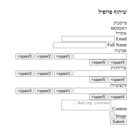
שיתוף פרופיל
פייסבוק
וואטסאפ
אימייל
Email
Full Name
אמינות
3/span>
2/span>
1/span>
5/span>
4/span>
שירותיות
3/span>
2/span>
1/span>
5/span>
4/span>
מקצועיות
3/span>
2/span>
1/span>
5/span>
4/span>
Content
Image
Submit