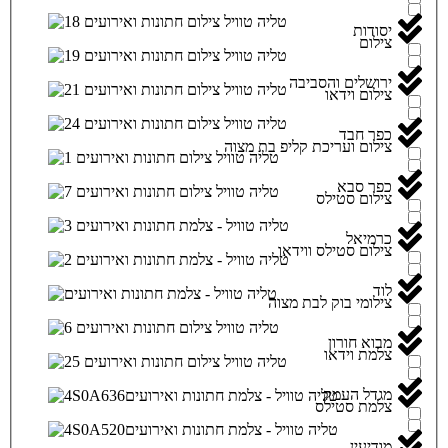
יסודות
צילום
ירושלים והסביבה
צילום וידאו
כפר חבד
צילום ועריכת קליפ בת מצוה
כפר סבא
צילום סטילס
כרמיאל
צילום סטילס ווידאו
לוד
צילומי בוק לבת מצוה
מבוא חורון
צלמת וידאו
מגדל העמק
צלמת סטילס
מודיעין