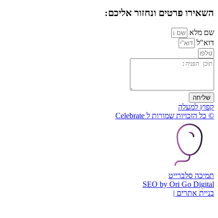
השאירו פרטים ונחזור אליכם:
שם מלא
דוא"ל
שליחה
קפוץ למעלה
© כל הזכויות שמורות ל Celebrate
תמיכה סלברייט
SEO by Ori Go Digital
בניית אתרים |