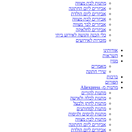
מתנות לבת מצווה
אביזרים ליום החתונה
אביזרים ליום הולדת
אביזרים לבת מצווה
אביזרים לבר מצווה
אביזרים לחלאקה
כלי הכנה והגשה לאירוע ביתי
מזכרות לאירועים
אודותינו
השראות
מגזין
מאמרים
שירי חתונה
ברכות
הפורום
מתנות מ- Aliexpress
מתנות להורים
מתנות לכלה ולאישה
מתנות לחתן ולבעל
מתנות למחותנים
מתנות לגיסים ולגיסות
מתנות לבת מצווה
אביזרים ליום החתונה
אביזרים ליום הולדת