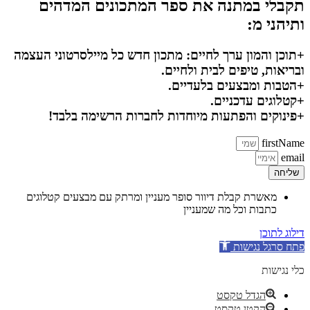
תקבלי במתנה את ספר המתכונים המדהים
ותיהני מ:
+תוכן והמון ערך לחיים: מתכון חדש כל מיילסרטוני העצמה
ובריאות, טיפים לבית ולחיים.
+הטבות ומבצעים בלעדיים.
+קטלוגים עדכניים.
+פינוקים והפתעות מיוחדות לחברות הרשימה בלבד!
firstName
email
שליחה
מאשרת קבלת דיוור סופר מעניין ומרתק עם מבצעים קטלוגים
כתבות וכל מה שמעניין
דילוג לתוכן
פתח סרגל נגישות
כלי נגישות
הגדל טקסט
הקטן טקסט