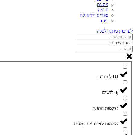
מתנות
נדוניה
ספרים ויודאיקה
ביגוד
לערכות מתנה לכלה
תחום שירות
DJ לחתונה
dj לנשים
אולמות חתונה
אולמות לאירועים קטנים