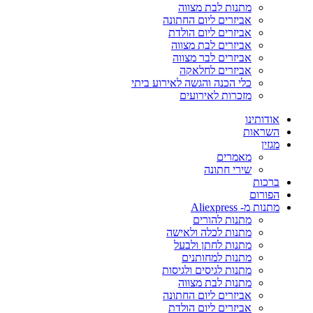
מתנות לבת מצווה
אביזרים ליום החתונה
אביזרים ליום הולדת
אביזרים לבת מצווה
אביזרים לבר מצווה
אביזרים לחלאקה
כלי הכנה והגשה לאירוע ביתי
מזכרות לאירועים
אודותינו
השראות
מגזין
מאמרים
שירי חתונה
ברכות
הפורום
מתנות מ- Aliexpress
מתנות להורים
מתנות לכלה ולאישה
מתנות לחתן ולבעל
מתנות למחותנים
מתנות לגיסים ולגיסות
מתנות לבת מצווה
אביזרים ליום החתונה
אביזרים ליום הולדת