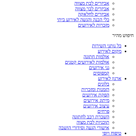
אביזרים לבת מצווה
אביזרים לבר מצווה
אביזרים לחלאקה
כלי הכנה והגשה לאירוע ביתי
מזכרות לאירועים
חיפוש מהיר
כל נותני השירות
מקום לאירוע
אולמות חתונה
אולמות לאירועים קטנים
גני אירועים
קמפוסים
ארגון לאירוע
בלונים
הזמנות ומזכרות
הפקת אירועים
מיתוג אירועים
עיצוב אירועים
פרחים
השכרת רכב לחתונה
תוכניות לבת מצוה
אישורי הגעה וסידורי הושבה
טיפוח ויופי