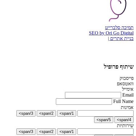
תמיכה סלברייט
SEO by Ori Go Digital
בניית אתרים |
שיתוף פרופיל
פייסבוק
וואטסאפ
אימייל
Email
Full Name
אמינות
3/span>
2/span>
1/span>
5/span>
4/span>
שירותיות
3/span>
2/span>
1/span>