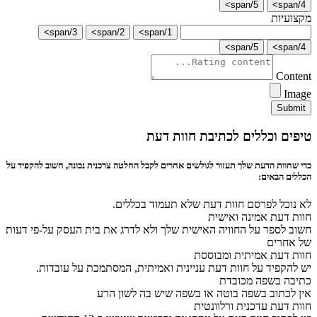
5/span>
4/span>
מקצועיות
3/span>
2/span>
1/span>
5/span>
4/span>
Content
Image
Submit
טיפים וכללים לכתיבת חוות דעת
כדי שחוות הדעת שלך תעזור לגולשים אחרים לקבל החלטה צרכנית נכונה, חשוב להקפיד על
הכללים הבאים:
לא נוכל לפרסם חוות דעת שלא תעמוד בכללים.
חוות דעת אמינה ואישית
חשוב לספר על החוויה האישית שלך ולא לדרג את בית העסק על-פי דעות
של אחרים
חוות דעת אמיתית ומבוססת
יש להקפיד על חוות דעת עניינית ואמיתית, המסתמכת על עובדות.
כתיבה בשפה מכובדת
אין לכתוב בשפה בוטה או בשפה שיש בה לשון הרע
חוות דעת עדכנית ורלוונטית