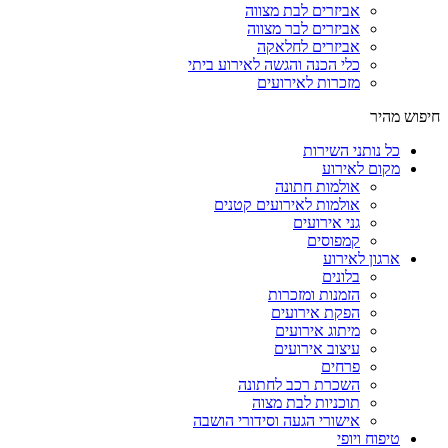
אביזרים לבת מצווה
אביזרים לבר מצווה
אביזרים לחלאקה
כלי הכנה והגשה לאירוע ביתי
מזכרות לאירועים
חיפוש מהיר
כל נותני השירות
מקום לאירוע
אולמות חתונה
אולמות לאירועים קטנים
גני אירועים
קמפוסים
ארגון לאירוע
בלונים
הזמנות ומזכרות
הפקת אירועים
מיתוג אירועים
עיצוב אירועים
פרחים
השכרת רכב לחתונה
תוכניות לבת מצוה
אישורי הגעה וסידורי הושבה
טיפוח ויופי