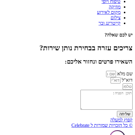
טיפוח ויופי
מוזיקה
מקום לאירוע
צילום
קייטרינג ובר
יש לכם שאלה?
צריכים עזרה בבחירת נותן שירות?
השאירו פרטים ונחזור אליכם:
שם מלא
דוא"ל
שליחה
קפוץ למעלה
© כל הזכויות שמורות ל Celebrate