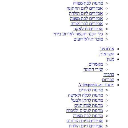
מתנות לבת מצווה
אביזרים ליום החתונה
אביזרים ליום הולדת
אביזרים לבת מצווה
אביזרים לבר מצווה
אביזרים לחלאקה
כלי הכנה והגשה לאירוע ביתי
מזכרות לאירועים
אודותינו
השראות
מגזין
מאמרים
שירי חתונה
ברכות
הפורום
מתנות מ- Aliexpress
מתנות להורים
מתנות לכלה ולאישה
מתנות לחתן ולבעל
מתנות למחותנים
מתנות לגיסים ולגיסות
מתנות לבת מצווה
אביזרים ליום החתונה
אביזרים ליום הולדת