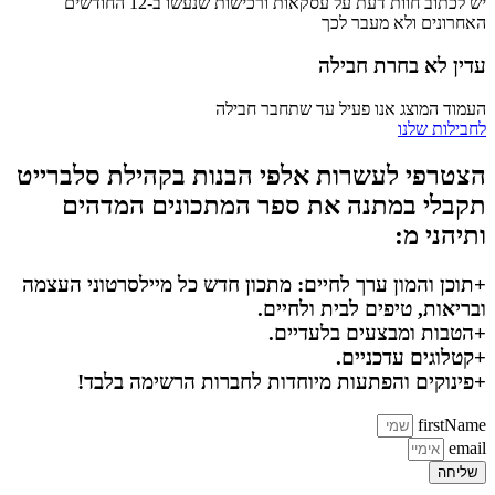
יש לכתוב חוות דעת על עסקאות ורכישות שנעשו ב-12 החודשים
האחרונים ולא מעבר לכך
עדין לא בחרת חבילה
העמוד המוצג אנו פעיל עד שתחבר חבילה
לחבילות שלנו
הצטרפי לעשרות אלפי הבנות בקהילת סלברייט
תקבלי במתנה את ספר המתכונים המדהים
ותיהני מ:
+תוכן והמון ערך לחיים: מתכון חדש כל מיילסרטוני העצמה
ובריאות, טיפים לבית ולחיים.
+הטבות ומבצעים בלעדיים.
+קטלוגים עדכניים.
+פינוקים והפתעות מיוחדות לחברות הרשימה בלבד!
firstName
email
שליחה