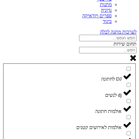
מתנות
נדוניה
ספרים ויודאיקה
ביגוד
לערכות מתנה לכלה
תחום שירות
DJ לחתונה
dj לנשים
אולמות חתונה
אולמות לאירועים קטנים