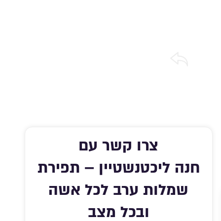
שתפו אותי
אהבתי
מירה ברשימת מועדפים
צרו קשר עם
חנה ליכטנשטיין – תפירת
שמלות ערב לכל אשה
ובכל מצב