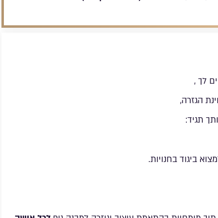
 לך ,
נת הגזרה,
תך תגיד:
א ביגוד בחנויות.