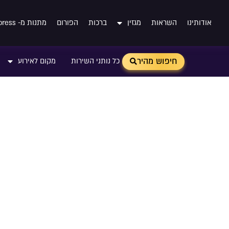
אודותינו
השראות
מגזין
ברכות
הפורום
מתנות מ- Aliexpress
חיפוש מהיר
כל נותני השירות
מקום לאירוע