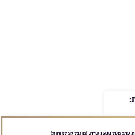
מצב
עם נראות מושלמת בכל מצב
ובת עסק
ש
: